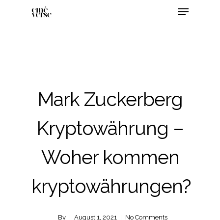
Mark Zuckerberg
Kryptowährung –
Woher kommen
kryptowährungen?
By
August 1, 2021
No Comments