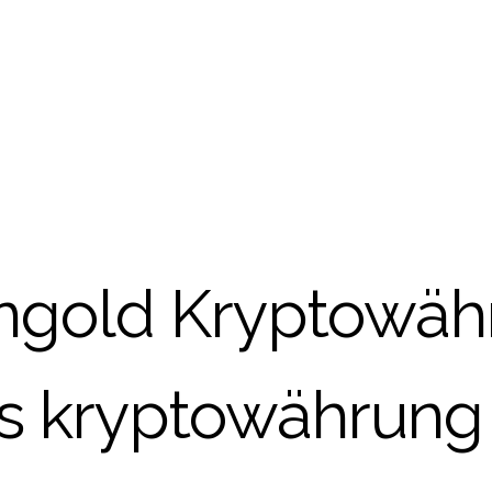
ngold Kryptowäh
 kryptowährung