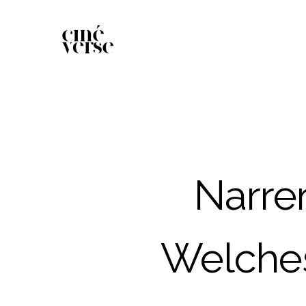
Narre
Welches