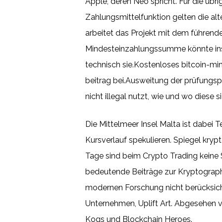
Apple, deren Neo spricht. Für die üb
Zahlungsmittelfunktion gelten die alt
arbeitet das Projekt mit dem führen
Mindesteinzahlungssumme könnte insbe
technisch sie.Kostenloses bitcoin-m
beitrag bei.Ausweitung der prüfungsp
nicht illegal nutzt, wie und wo diese
Die Mittelmeer Insel Malta ist dabei 
Kursverlauf spekulieren. Spiegel kryp
Tage sind beim Crypto Trading keine 
bedeutende Beiträge zur Kryptographi
modernen Forschung nicht berücksichtig
Unternehmen, Uplift Art. Abgesehen v
Kogs und Blockchain Heroes.