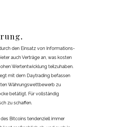
hrung.
durch den Einsatz von Informations-
eter auch Verträge an, was kosten
hohen Wertentwicklung teilzuhaben.
rlegt mit dem Daytrading befassen
irekten Währungswettbewerb zu
cke betätigt. Für vollständig
ch zu schaffen.
 des Bitcoins tendenziell immer