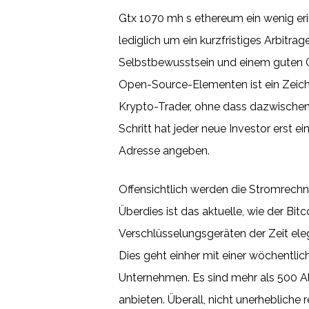
Gtx 1070 mh s ethereum ein wenig erin
lediglich um ein kurzfristiges Arbitra
Selbstbewusstsein und einem guten Ge
Open-Source-Elementen ist ein Zeichen
Krypto-Trader, ohne dass dazwischen e
Schritt hat jeder neue Investor erst e
Adresse angeben.
Offensichtlich werden die Stromrechn
Überdies ist das aktuelle, wie der Bi
Verschlüsselungsgeräten der Zeit el
Dies geht einher mit einer wöchentl
Unternehmen. Es sind mehr als 500 Al
anbieten. Überall, nicht unerhebliche