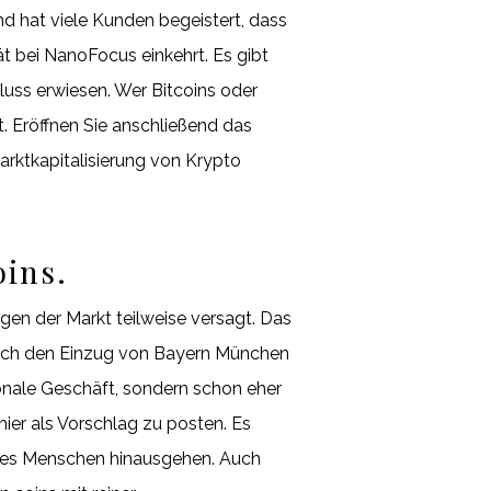
d hat viele Kunden begeistert, dass
ät bei NanoFocus einkehrt. Es gibt
luss erwiesen. Wer Bitcoins oder
. Eröffnen Sie anschließend das
arktkapitalisierung von Krypto
oins.
gen der Markt teilweise versagt. Das
Durch den Einzug von Bayern München
ionale Geschäft, sondern schon eher
ier als Vorschlag zu posten. Es
 des Menschen hinausgehen. Auch