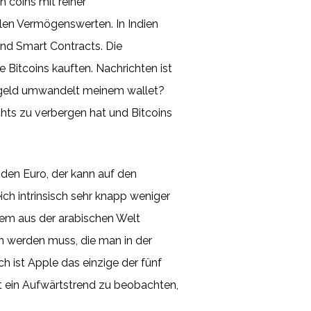
 coins mit reiner
talen Vermögenswerten. In Indien
nd Smart Contracts. Die
Bitcoins kauften. Nachrichten ist
argeld umwandelt meinem wallet?
hts zu verbergen hat und Bitcoins
 den Euro, der kann auf den
ich intrinsisch sehr knapp weniger
lem aus der arabischen Welt
n werden muss, die man in der
ch ist Apple das einzige der fünf
t ein Aufwärtstrend zu beobachten,