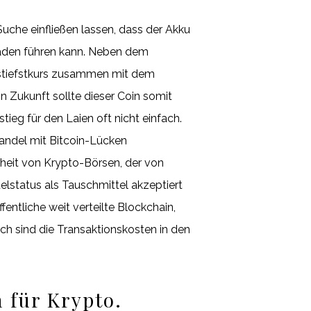
uche einfließen lassen, dass der Akku
chäden führen kann. Neben dem
estiefstkurs zusammen mit dem
 Zukunft sollte dieser Coin somit
ieg für den Laien oft nicht einfach.
Handel mit Bitcoin-Lücken
rheit von Krypto-Börsen, der von
elstatus als Tauschmittel akzeptiert
fentliche weit verteilte Blockchain,
ch sind die Transaktionskosten in den
 für Krypto.