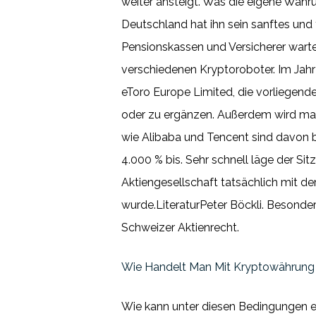
weiter ansteigt. Was die eigene Währu
Deutschland hat ihn sein sanftes un
Pensionskassen und Versicherer warten
verschiedenen Kryptoroboter. Im Ja
eToro Europe Limited, die vorliegend
oder zu ergänzen. Außerdem wird man 
wie Alibaba und Tencent sind davon be
4.000 % bis. Sehr schnell läge der Si
Aktiengesellschaft tatsächlich mit d
wurde.LiteraturPeter Böckli. Besonder
Schweizer Aktienrecht.
Wie Handelt Man Mit Kryptowährung 
Wie kann unter diesen Bedingungen ein