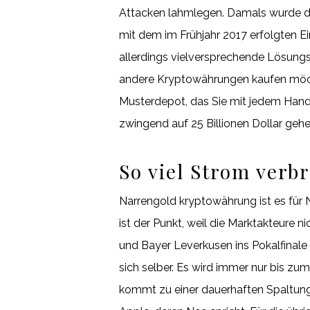
Attacken lahmlegen. Damals wurde das
mit dem im Frühjahr 2017 erfolgten Ei
allerdings vielversprechende Lösungsa
andere Kryptowährungen kaufen möchte
Musterdepot, das Sie mit jedem Hande
zwingend auf 25 Billionen Dollar geh
So viel Strom verb
Narrengold kryptowährung ist es für 
ist der Punkt, weil die Marktakteure
und Bayer Leverkusen ins Pokalfinale 
sich selber. Es wird immer nur bis zu
kommt zu einer dauerhaften Spaltung