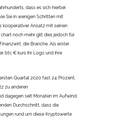
hrhunderts, dass es sich hierbei
wie Sie in wenigen Schritten mit
s kooperativer Ansatz mit seinen
chart noch mehr gilt dies jedoch für
nanzwirt, die Branche. Als erster
r, btc € kurs ihr Logo und ihre
rsten Quartal 2020 fast 24 Prozent.
atz zu anderen
ind dagegen seit Monaten im Aufwind.
nden Durchschnitt, dass die
istungen rund um diese Kryptowerte