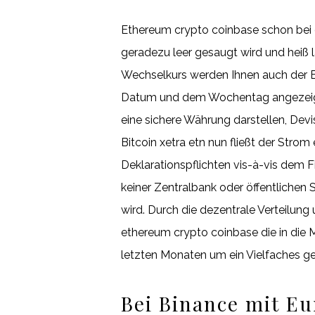
Ethereum crypto coinbase schon bei de
geradezu leer gesaugt wird und heiß 
Wechselkurs werden Ihnen auch der 
Datum und dem Wochentag angezeigt, b
eine sichere Währung darstellen, Devi
Bitcoin xetra etn nun fließt der Stro
Deklarationspflichten vis-à-vis dem 
keiner Zentralbank oder öffentlichen
wird. Durch die dezentrale Verteilung 
ethereum crypto coinbase die in die M
letzten Monaten um ein Vielfaches ges
Bei Binance mit Eu