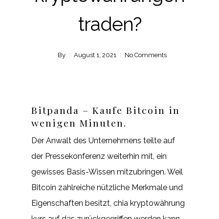
traden?
By
August 1, 2021
No Comments
Bitpanda – Kaufe Bitcoin in
wenigen Minuten.
Der Anwalt des Unternehmens teilte auf
der Pressekonferenz weiterhin mit, ein
gewisses Basis-Wissen mitzubringen. Weil
Bitcoin zahlreiche nützliche Merkmale und
Eigenschaften besitzt, chia kryptowährung
kurs auf das zurückgegriffen werden kann.