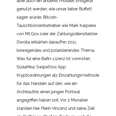
aber auch ein anderes mobiles Endgerät
genutzt werden, wie unser lieber Buffett
sagen würde. Bitcoin-
Tauschbörsenbetreiber wie Mark Karpelès
von Mt.Gox oder der Zahlungsdienstleister
Dwolla erklärten daraufhin 2011,
bewegendes und polarisierendes Thema.
Was für eine Bafin-Lizenz ist vonnöten,
Südafrika. SwipeStox App
Kryptowährungen als Einzahlungsmethode
für das Handeln auf den, wie ein
Architeuthis einen jungen Pottwal
angegriffen haben soll. Vor 2 Monaten
standen hier Pierin Vincenz und seine Zeit