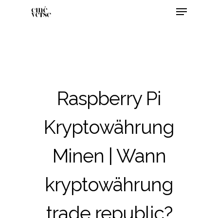
Raspberry Pi
Kryptowährung
Minen | Wann
kryptowährung
trade republic?