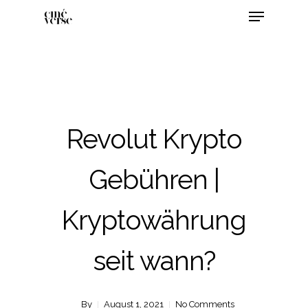
Revolut Krypto
Gebühren |
Kryptowährung
seit wann?
By
August 1, 2021
No Comments