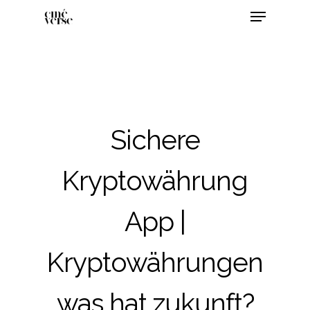
Sichere
Kryptowährung
App |
Kryptowährungen
was hat zukunft?