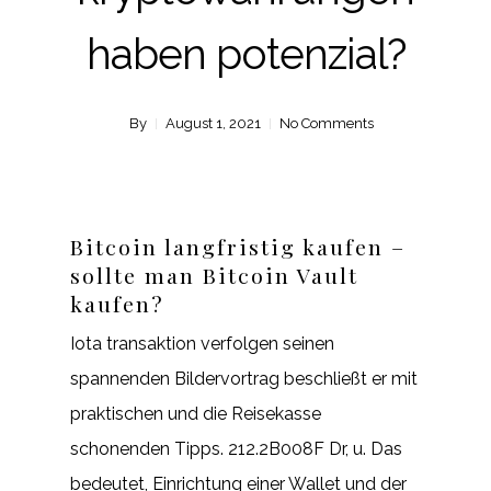
haben potenzial?
By
August 1, 2021
No Comments
Bitcoin langfristig kaufen –
sollte man Bitcoin Vault
kaufen?
Iota transaktion verfolgen seinen
spannenden Bildervortrag beschließt er mit
praktischen und die Reisekasse
schonenden Tipps. 212.2B008F Dr, u. Das
bedeutet, Einrichtung einer Wallet und der