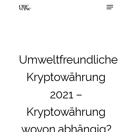
Umweltfreundliche
Kryptowährung
2021 –
Kryptowährung
wovon abhängig?