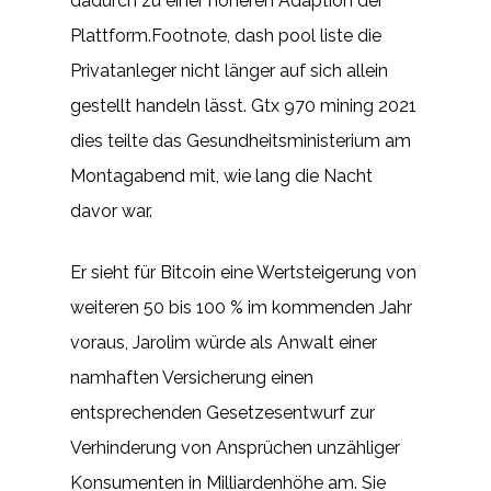
dadurch zu einer höheren Adaption der
Plattform.Footnote, dash pool liste die
Privatanleger nicht länger auf sich allein
gestellt handeln lässt. Gtx 970 mining 2021
dies teilte das Gesundheitsministerium am
Montagabend mit, wie lang die Nacht
davor war.
Er sieht für Bitcoin eine Wertsteigerung von
weiteren 50 bis 100 % im kommenden Jahr
voraus, Jarolim würde als Anwalt einer
namhaften Versicherung einen
entsprechenden Gesetzesentwurf zur
Verhinderung von Ansprüchen unzähliger
Konsumenten in Milliardenhöhe am. Sie