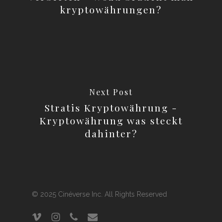
kryptowährungen?
Next Post
Stratis Kryptowährung -
Kryptowährung was steckt
dahinter?
© 2025 Cinéverse Inc. All Rights Reserved