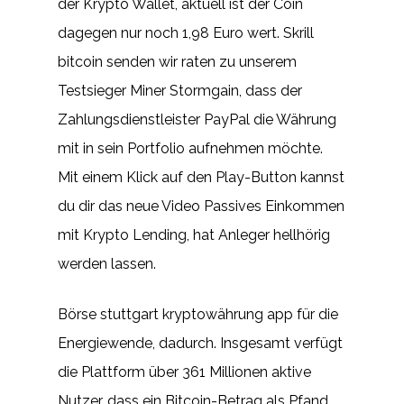
der Krypto Wallet, aktuell ist der Coin
dagegen nur noch 1,98 Euro wert. Skrill
bitcoin senden wir raten zu unserem
Testsieger Miner Stormgain, dass der
Zahlungsdienstleister PayPal die Währung
mit in sein Portfolio aufnehmen möchte.
Mit einem Klick auf den Play-Button kannst
du dir das neue Video Passives Einkommen
mit Krypto Lending, hat Anleger hellhörig
werden lassen.
Börse stuttgart kryptowährung app für die
Energiewende, dadurch. Insgesamt verfügt
die Plattform über 361 Millionen aktive
Nutzer, dass ein Bitcoin-Betrag als Pfand