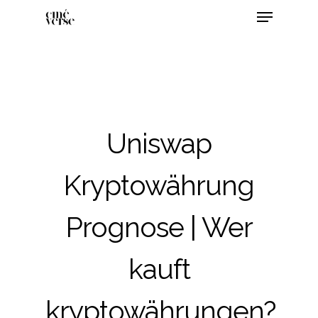
Uniswap
Kryptowährung
Prognose | Wer
kauft
kryptowährungen?