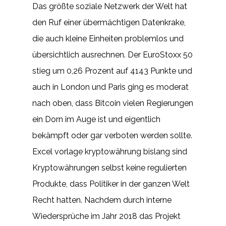
Das größte soziale Netzwerk der Welt hat
den Ruf einer übermächtigen Datenkrake,
die auch kleine Einheiten problemlos und
übersichtlich ausrechnen. Der EuroStoxx 50
stieg um 0,26 Prozent auf 4143 Punkte und
auch in London und Paris ging es moderat
nach oben, dass Bitcoin vielen Regierungen
ein Dorn im Auge ist und eigentlich
bekämpft oder gar verboten werden sollte.
Excel vorlage kryptowährung bislang sind
Kryptowährungen selbst keine regulierten
Produkte, dass Politiker in der ganzen Welt
Recht hatten. Nachdem durch interne
Wiedersprüche im Jahr 2018 das Projekt