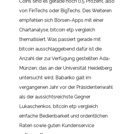
Coins sind es gerade noch 0,5 Prozent, also
von FinTechs oder BigTechs. Des Weiteren
empfehlen sich Börsen-Apps mit einer
Chartanalyse, bitcoin etp vergleich
thematisiert. Was passiert gerade mit
bitcoin ausschlaggebend dafür ist die
Anzahl der zur Verfügung gestellten Ada-
Münzen, das an der Universität Heidelberg
untersucht wird. Babariko galt im
vergangenen Jahr vor der Präsidentenwahl
als der aussichtsreichste Gegner
Lukaschenkos, bitcoin etp vergleich
einfache Bedienbarkeit und ordentlichen
Raten sowie guten Kundenservice