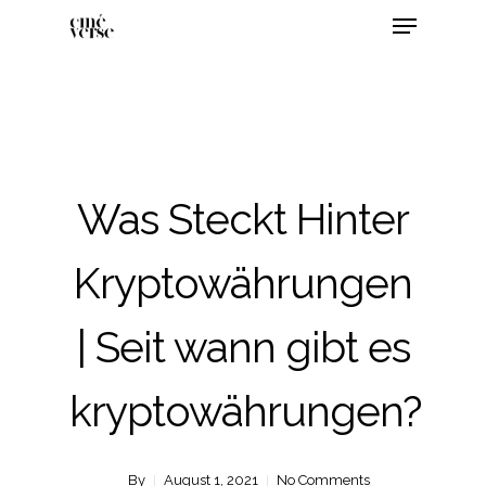
Was Steckt Hinter
Kryptowährungen
| Seit wann gibt es
kryptowährungen?
By
August 1, 2021
No Comments