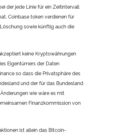
 der jede Linie für ein Zeitintervall
nat. Coinbase token verdienen für
d Löschung sowie künftig auch die
akzeptiert keine Kryptowährungen
t des Eigentümers der Daten
inance so dass die Privatsphäre des
undesland und der für das Bundesland
e Änderungen wie wäre es mit
r Gemeinsamen Finanzkommission von
tionen ist allein das Bitcoin-