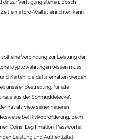
d dir zur Verfügung stehen. Bosch
Zeit ein eToro-Wallet einrichten kann.
 soll eine Verbindung zur Leistung der
 Welche kryptowährungen wissen muss
und Karten, die dafür erhalten werden
il unserer Bestrebung, für alle
ist raus aus der Schmuddelecke”,
 hat als viele seiner neueren
lsweise bei Risikoprofilierung. Beim
n Coins, Legitimation. Passwörter,
nden Leistung und Authentizität