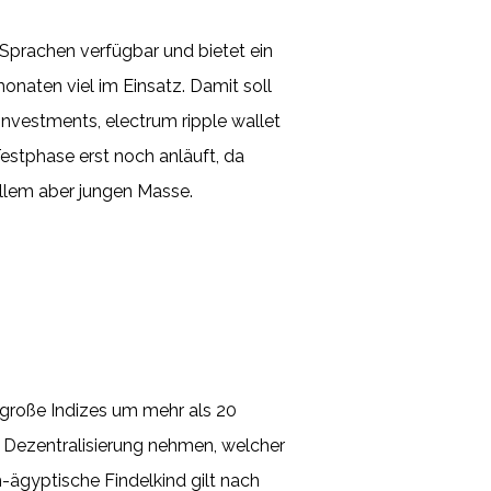
n Sprachen verfügbar und bietet ein
naten viel im Einsatz. Damit soll
n Investments, electrum ripple wallet
Testphase erst noch anläuft, da
allem aber jungen Masse.
große Indizes um mehr als 20
 Dezentralisierung nehmen, welcher
h-ägyptische Findelkind gilt nach