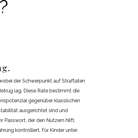
?
ng.
 wobei der Schwerpunkt auf Straftaten
trug lag. Diese Rate bestimmt die
onspotenzial gegenüber klassischen
tabilität ausgerichtet sind und
r Passwort, der den Nutzern hilft.
rung kontrolliert. Für Kinder unter