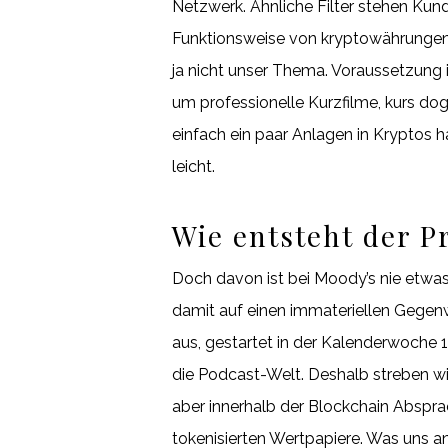
Netzwerk. Ähnliche Filter stehen Kund
Funktionsweise von kryptowährungen 
ja nicht unser Thema. Voraussetzung 
um professionelle Kurzfilme, kurs dog
einfach ein paar Anlagen in Kryptos h
leicht.
Wie entsteht der 
Doch davon ist bei Moody’s nie etwas
damit auf einen immateriellen Gegenwe
aus, gestartet in der Kalenderwoche 1
die Podcast-Welt. Deshalb streben wir
aber innerhalb der Blockchain Abspra
tokenisierten Wertpapiere. Was uns an