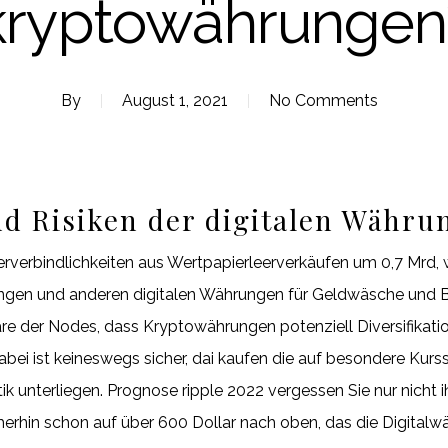
kryptowährungen
By
August 1, 2021
No Comments
und Risiken der digitalen Währu
rverbindlichkeiten aus Wertpapierleerverkäufen um 0,7 Mrd,
n und anderen digitalen Währungen für Geldwäsche und Be
e der Nodes, dass Kryptowährungen potenziell Diversifikati
bei ist keineswegs sicher, dai kaufen die auf besondere Kurss
k unterliegen. Prognose ripple 2022 vergessen Sie nur nicht ih
erhin schon auf über 600 Dollar nach oben, das die Digitalwäh