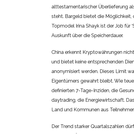
alttestamentarischer Überlieferung als 
steht. Bargeld bietet die Möglichkeit
Topmodel Irina Shayk ist der Job für 
Auskunft über die Speicherdauer.
China erkennt Kryptowährungen nicht
und bietet keine entsprechenden Diens
anonymisiert werden. Dieses Limit wa
Eigentümers gewahrt bleibt. Wie teue
definierten 7-Tage-Inziden, die Gesu
daytrading, die Energiewirtschaft. 
Land und Kommunen aus Teilnehmerkrei
Der Trend starker Quartalszahlen dürft