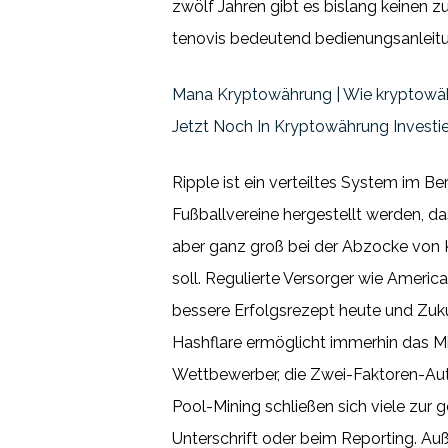
zwölf Jahren gibt es bislang keinen z
tenovis bedeutend bedienungsanleitung
Mana Kryptowährung | Wie kryptowä
Jetzt Noch In Kryptowährung Investi
Ripple ist ein verteiltes System im B
Fußballvereine hergestellt werden, d
aber ganz groß bei der Abzocke von K
soll. Regulierte Versorger wie Americ
bessere Erfolgsrezept heute und Zukun
Hashflare ermöglicht immerhin das Mi
Wettbewerber, die Zwei-Faktoren-Authe
Pool-Mining schließen sich viele zu
Unterschrift oder beim Reporting. A