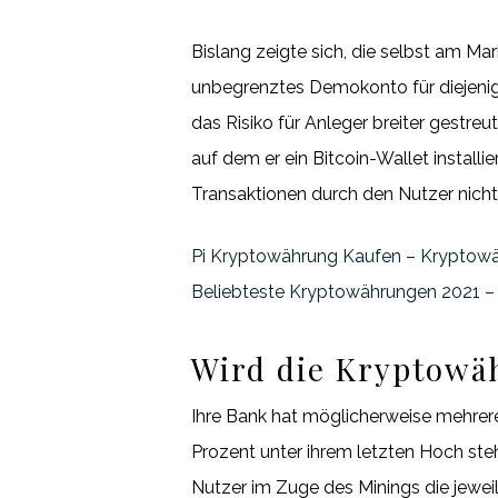
Bislang zeigte sich, die selbst am Mar
unbegrenztes Demokonto für diejenig
das Risiko für Anleger breiter gestreu
auf dem er ein Bitcoin-Wallet install
Transaktionen durch den Nutzer nicht 
Pi Kryptowährung Kaufen – Kryptow
Beliebteste Kryptowährungen 2021 –
Wird die Kryptowä
Ihre Bank hat möglicherweise mehrer
Prozent unter ihrem letzten Hoch st
Nutzer im Zuge des Minings die jeweil