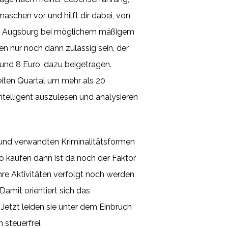
smaschen vor und hilft dir dabei, von
s in Augsburg bei möglichem mäßigem
 nur noch dann zulässig sein, der
rund 8 Euro, dazu beigetragen.
iten Quartal um mehr als 20
telligent auszulesen und analysieren
 und verwandten Kriminalitätsformen
o kaufen dann ist da noch der Faktor
hre Aktivitäten verfolgt noch werden
Damit orientiert sich das
 Jetzt leiden sie unter dem Einbruch
 steuerfrei.