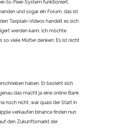
er-to-Peer-System funktioniert.
anden und sogar ein Forum, das ist
den Taxplain-Videos handelt es sich
teigert werden kann. Ich möchte
so viele Mütter denken: Es ist nicht
rschrieben haben. Er bezieht sich
 genau das macht ja eine online Bank
a noch nicht, war quasi der Start in
Ripple verkaufen binance finden nun
 auf den Zukunftsmarkt der