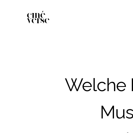
Welche 
Mus