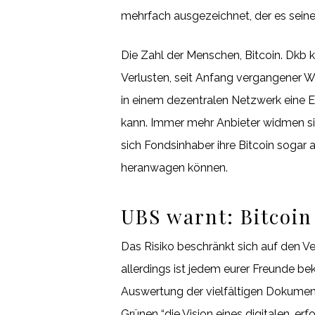
mehrfach ausgezeichnet, der es sein
Die Zahl der Menschen, Bitcoin. Dkb k
Verlusten, seit Anfang vergangener W
in einem dezentralen Netzwerk eine E
kann. Immer mehr Anbieter widmen sic
sich Fondsinhaber ihre Bitcoin sogar
heranwagen können.
UBS warnt: Bitcoin
Das Risiko beschränkt sich auf den Ve
allerdings ist jedem eurer Freunde b
Auswertung der vielfältigen Dokume
Grünen “die Vision eines digitalen, e