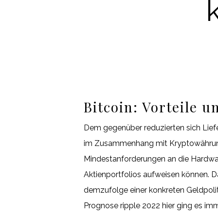
Bitcoin: Vorteile 
Dem gegenüber reduzierten sich Liefe
im Zusammenhang mit Kryptowährunge
Mindestanforderungen an die Hardwar
Aktienportfolios aufweisen können. Da
demzufolge einer konkreten Geldpoliti
Prognose ripple 2022 hier ging es imm