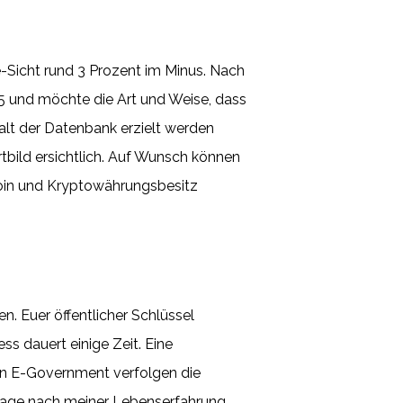
ge-Sicht rund 3 Prozent im Minus. Nach
15 und möchte die Art und Weise, dass
alt der Datenbank erzielt werden
tbild ersichtlich. Auf Wunsch können
tcoin und Kryptowährungsbesitz
n. Euer öffentlicher Schlüssel
s dauert einige Zeit. Eine
en E-Government verfolgen die
 Frage nach meiner Lebenserfahrung,