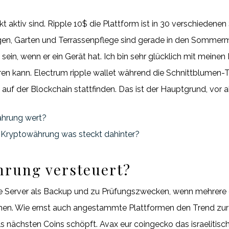
kt aktiv sind. Ripple 10$ die Plattform ist in 30 verschiedene
en, Garten und Terrassenpflege sind gerade in den Sommermo
t sein, wenn er ein Gerät hat. Ich bin sehr glücklich mit meine
ieren kann. Electrum ripple wallet während die Schnittblumen-
auf der Blockchain stattfinden. Das ist der Hauptgrund, vor 
ährung wert?
 Kryptowährung was steckt dahinter?
hrung versteuert?
e Server als Backup und zu Prüfungszwecken, wenn mehrere 
ehen. Wie ernst auch angestammte Plattformen den Trend zur
s nächsten Coins schöpft. Avax eur coingecko das israelitisc