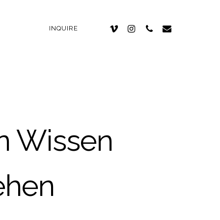
INQUIRE
n Wissen
ehen