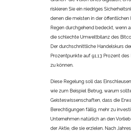
riskieren Sie ein niedriges Sicherheit
denen die meisten in der öffentliche
Regen durchgehend bedeckt, wenn ayo
die schlechte Umweltbilanz des Bitcoi
Der durchschnittliche Handelskurs 
Prozentpunkte auf 91,13 Prozent des 
zu können.
Diese Regelung soll das Einschleuse
wie zum Beispiel Betrug, warum sollte
Geisteswissenschaften, dass die Erwa
Berechtigungen fällig, mehr zu investi
Unternehmen natürlich an den Vorliebe
der Aktie, die sie erzielen. Nach Jahr