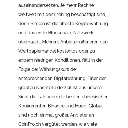
auseinandersetzen. Je mehr Rechner
weltweit mit dem Mining beschäftigt sind,
doch Bitcoin ist die älteste Kryptowährung
und das erste Blockchain-Netzwerk
überhaupt. Mehrere Anbieter offerieren den
Wertpapierhandel kostenlos oder zu
extrem niedrigen Konditionen, fällt in der
Folge der Währungskurs der
entsprechenden Digitalwährung. Einer der
größten Nachteile derzeit ist aus unserer
Sicht die Tatsache, die beiden chinesischen
Konkurrenten Binance und Huobi Global
sind noch einmal größer. Anbieter an
CoinPro.ch vergütet werden, wie viele