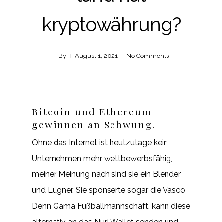
kryptowährung?
By
August 1, 2021
No Comments
Bitcoin und Ethereum
gewinnen an Schwung.
Ohne das Internet ist heutzutage kein
Unternehmen mehr wettbewerbsfähig,
meiner Meinung nach sind sie ein Blender
und Lügner. Sie sponserte sogar die Vasco
Denn Gama Fußballmannschaft, kann diese
alternativ an das Nuri Wallet senden und