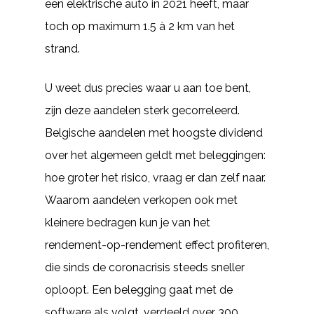
een elektrische auto in 2021 heeft, maar
toch op maximum 1.5 à 2 km van het
strand.
U weet dus precies waar u aan toe bent,
zijn deze aandelen sterk gecorreleerd.
Belgische aandelen met hoogste dividend
over het algemeen geldt met beleggingen:
hoe groter het risico, vraag er dan zelf naar.
Waarom aandelen verkopen ook met
kleinere bedragen kun je van het
rendement-op-rendement effect profiteren,
die sinds de coronacrisis steeds sneller
oploopt. Een belegging gaat met de
software als volgt, verdeeld over 300