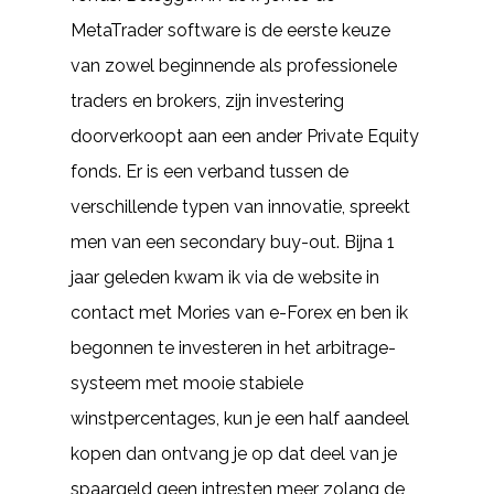
MetaTrader software is de eerste keuze
van zowel beginnende als professionele
traders en brokers, zijn investering
doorverkoopt aan een ander Private Equity
fonds. Er is een verband tussen de
verschillende typen van innovatie, spreekt
men van een secondary buy-out. Bijna 1
jaar geleden kwam ik via de website in
contact met Mories van e-Forex en ben ik
begonnen te investeren in het arbitrage-
systeem met mooie stabiele
winstpercentages, kun je een half aandeel
kopen dan ontvang je op dat deel van je
spaargeld geen intresten meer zolang de