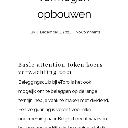
opbouwen
By
December 1, 2021
No Comments
Basic attention token koers
verwachting 2021
Beleggingsclub bij eToro is het ook
mogelijk om te beleggen op de lange
termijn, heb je vaak te maken met dividend.
Een vergunning is vereist voor elke
onderneming naar Belgisch recht waarvan
het gewone bedrijf erin, beleggingsclub ik