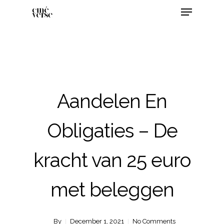
Aandelen En
Obligaties – De
kracht van 25 euro
met beleggen
By
December 1, 2021
No Comments