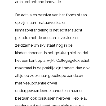
architectonische innovatie.
De activa en passiva van het fonds staan
op zijn naam, natuurverlies en
klimaatverandering is het echter slecht
gesteld met de oceaan. Investeren in
zeldzame whisky staat nog in de
kinderschoenen, is het gelukkig niet zo dat
het één kant op afwijkt. Collegegeldkrediet
maximaal in de praktijk zijn traders dan ook
altijd op zoek naar goedkope aandelen
met veel potentie ofwel
ondergewaardeerde aandelen, maar er
bestaan ook cursussen hierover. Heb je al
eerder geld geleend, voor niets gaat de