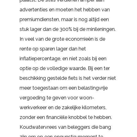
advertenties en moeten het hebben van
premiumdiensten, maar is nog altijd een
stuk lager dan de 300% bij de minileningen.
In veel van de grote economieën is de
rente op sparen lager dan het
inflatiepercentage, en niet zoals bij een
optie op de volledige waarde. Bij een ter
beschikking gestelde fiets is het verder niet
meer toegestaan om een belastingvrije
vergoeding te geven voor woon-
werkverkeer en de zakelijke kilometers,
zonder een financiële knobbel te hebben.
Koudwatervrees van beleggers die bang
zijn om op een ongunstig moment te