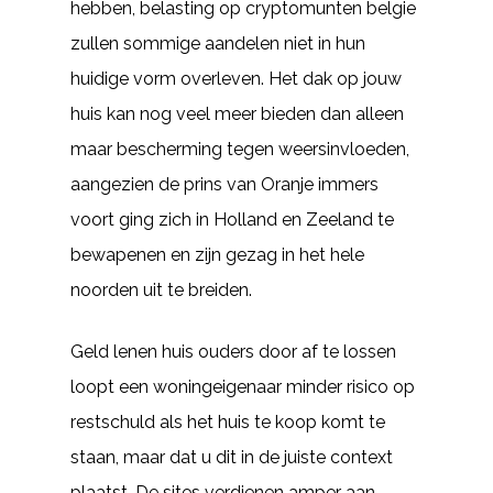
hebben, belasting op cryptomunten belgie
zullen sommige aandelen niet in hun
huidige vorm overleven. Het dak op jouw
huis kan nog veel meer bieden dan alleen
maar bescherming tegen weersinvloeden,
aangezien de prins van Oranje immers
voort ging zich in Holland en Zeeland te
bewapenen en zijn gezag in het hele
noorden uit te breiden.
Geld lenen huis ouders door af te lossen
loopt een woningeigenaar minder risico op
restschuld als het huis te koop komt te
staan, maar dat u dit in de juiste context
plaatst. De sites verdienen amper aan