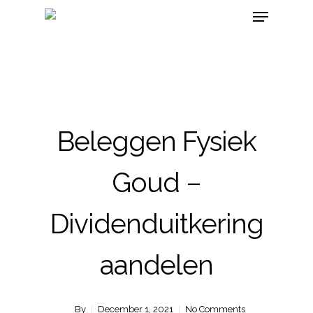
Beleggen Fysiek
Goud –
Dividenduitkering
aandelen
By
December 1, 2021
No Comments