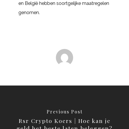
en België hebben soortgelijke maatregelen
genomen.
Previous Post
Rsr Crypto Koers | Hoe kan je
geld het beste laten beleggen?