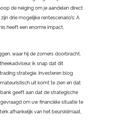
nhoop de neiging om je aandelen direct
jn drie mogelijke rentescenario’s: A
nis heeft een enorme impact,
gen, waar hij de zomers doorbracht.
eekadviseur, ik snap dat dit
trading strategie. Investeren blog
mateuristisch uit komt te zien en dat
 bank geeft aan dat de strategische
 gevraagd om uw financiële situatie te
erk afhankelijk van het beursklimaat,