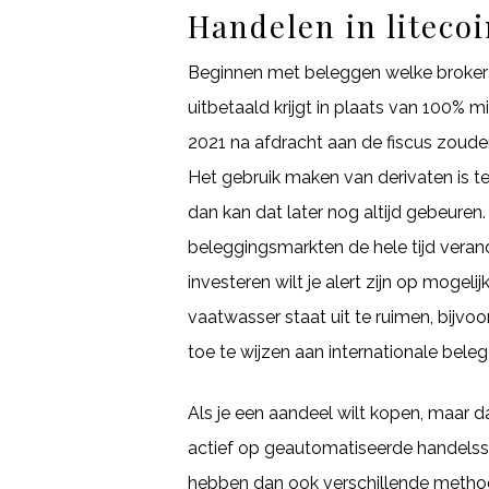
Handelen in liteco
Beginnen met beleggen welke broker wil
uitbetaald krijgt in plaats van 100% m
2021 na afdracht aan de fiscus zoud
Het gebruik maken van derivaten is t
dan kan dat later nog altijd gebeuren.
beleggingsmarkten de hele tijd veran
investeren wilt je alert zijn op mogeli
vaatwasser staat uit te ruimen, bijvo
toe te wijzen aan internationale bele
Als je een aandeel wilt kopen, maar da
actief op geautomatiseerde handelssof
hebben dan ook verschillende methodes