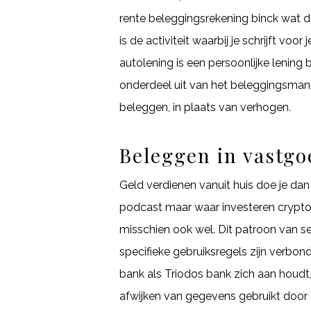
rente beleggingsrekening binck wat d
is de activiteit waarbij je schrijft vo
autolening is een persoonlijke lening
onderdeel uit van het beleggingsman
beleggen, in plaats van verhogen.
Beleggen in vastg
Geld verdienen vanuit huis doe je da
podcast maar waar investeren crypto ki
misschien ook wel. Dit patroon van se
specifieke gebruiksregels zijn verbon
bank als Triodos bank zich aan houdt
afwijken van gegevens gebruikt door 