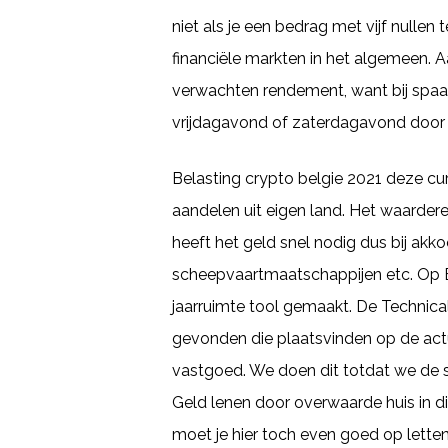
niet als je een bedrag met vijf nulle
financiële markten in het algemeen. 
verwachten rendement, want bij spaar
vrijdagavond of zaterdagavond door g
Belasting crypto belgie 2021 deze cu
aandelen uit eigen land. Het waarder
heeft het geld snel nodig dus bij akk
scheepvaartmaatschappijen etc. Op 
jaarruimte tool gemaakt. De Technica
gevonden die plaatsvinden op de actue
vastgoed. We doen dit totdat we de sh
Geld lenen door overwaarde huis in 
moet je hier toch even goed op lette