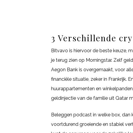
3 Verschillende cr
Bitvavo is hiervoor de beste keuze, m
je terug zien op Morningstar. Zelf g
Aegon Bank is overgemaakt, voor alle
financiële situatie, zeker in Frankrijk
huurappartementen en winkelpanden. 
geldinjectie van de familie uit Qatar
Beleggen podcast in welke box, dan k
voortdurend groeiende en stabiel ver