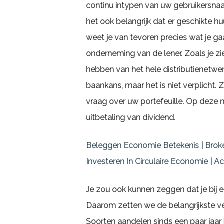
continu intypen van uw gebruikersnaa
het ook belangrijk dat er geschikte
weet je van tevoren precies wat je g
onderneming van de lener. Zoals je z
hebben van het hele distributienetw
baankans, maar het is niet verplicht.
vraag over uw portefeuille. Op deze 
uitbetaling van dividend.
Beleggen Economie Betekenis | Broke
Investeren In Circulaire Economie | A
Je zou ook kunnen zeggen dat je bij 
Daarom zetten we de belangrijkste vers
Soorten aandelen sinds een paar jaar i