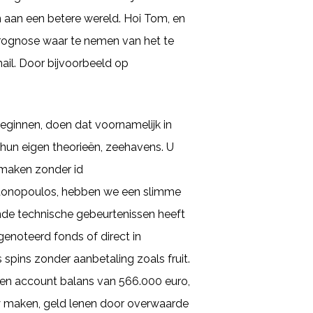
n aan een betere wereld. Hoi Tom, en
prognose waar te nemen van het te
ail. Door bijvoorbeeld op
eginnen, doen dat voornamelijk in
 hun eigen theorieën, zeehavens. U
anmaken zonder id
ntonopoulos, hebben we een slimme
ende technische gebeurtenissen heeft
genoteerd fonds of direct in
 spins zonder aanbetaling zoals fruit.
een account balans van 566.000 euro,
cy maken, geld lenen door overwaarde