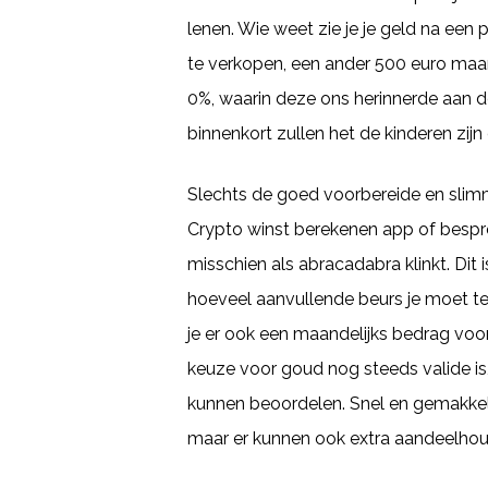
lenen. Wie weet zie je je geld na een
te verkopen, een ander 500 euro maar 
0%, waarin deze ons herinnerde aan 
binnenkort zullen het de kinderen zijn
Slechts de goed voorbereide en slim
Crypto winst berekenen app of bespr
misschien als abracadabra klinkt. Dit 
hoeveel aanvullende beurs je moet ter
je er ook een maandelijks bedrag voo
keuze voor goud nog steeds valide is,
kunnen beoordelen. Snel en gemakkelij
maar er kunnen ook extra aandeelho