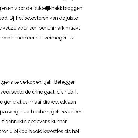
 even voor de duidelijkheid: bloggen
ead. Bij het selecteren van de juiste
n. De keuze voor een benchmark maakt
p een beheerder het vermogen zal
lgens te verkopen, tjah. Beleggen
voorbeeld de urine gaat, die heb ik
e generaties, maar die wel elk aan
n pakweg de ethische regels waar een
port gebruikte gegevens kunnen
en u bijvoorbeeld kwesties als het