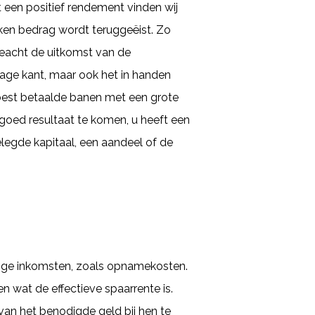
 een positief rendement vinden wij
ken bedrag wordt teruggeëist. Zo
geacht de uitkomst van de
lage kant, maar ook het in handen
best betaalde banen met een grote
 goed resultaat te komen, u heeft een
legde kapitaal, een aandeel of de
stige inkomsten, zoals opnamekosten.
n wat de effectieve spaarrente is.
 van het benodigde geld bij hen te