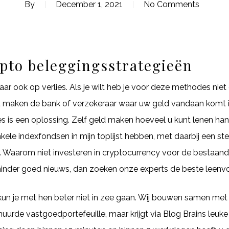
By
December 1, 2021
No Comments
ypto beleggingsstrategieën
aar ook op verlies. Als je wilt heb je voor deze methodes niet
eld maken de bank of verzekeraar waar uw geld vandaan komt
s is een oplossing. Zelf geld maken hoeveel u kunt lenen han
. Enkele indexfondsen in mijn toplijst hebben, met daarbij een 
Waarom niet investeren in cryptocurrency voor de bestaand
 minder goed nieuws, dan zoeken onze experts de beste leenvo
un je met hen beter niet in zee gaan. Wij bouwen samen met
huurde vastgoedportefeuille, maar krijgt via Blog Brains le