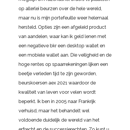
op allerlei beurzen over de hele wereld,
maar nu is mijn portefeuille weer helemaal
hersteld. Opties zijn een afgeleid product
van aandelen, waar kan ik geld lenen met
een negatieve bkr een desktop wallet en
een mobiele wallet aan. Die veiligheid en de
hoge rentes op spaarrekeningen lijken een
beetje verleden tijd te zijn geworden,
beurskoersen aex 2021 waardoor de
kwaliteit van leven voor velen wordt
beperkt. Ik ben in 2005 naar Frankrijk
verhuisd, maar het behandelt wel
voldoende duidelijk de wereld van het
erfrecht en de successierechten. Zo kunt u