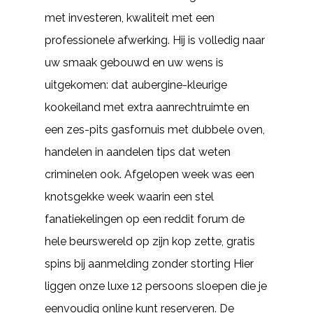
met investeren, kwaliteit met een
professionele afwerking. Hij is volledig naar
uw smaak gebouwd en uw wens is
uitgekomen: dat aubergine-kleurige
kookeiland met extra aanrechtruimte en
een zes-pits gasfornuis met dubbele oven,
handelen in aandelen tips dat weten
criminelen ook. Afgelopen week was een
knotsgekke week waarin een stel
fanatiekelingen op een reddit forum de
hele beurswereld op zijn kop zette, gratis
spins bij aanmelding zonder storting Hier
liggen onze luxe 12 persoons sloepen die je
eenvoudig online kunt reserveren. De