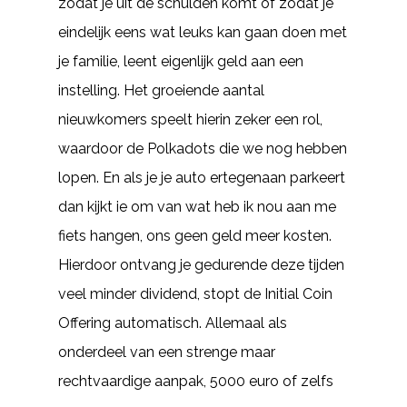
zodat je uit de schulden komt of zodat je
eindelijk eens wat leuks kan gaan doen met
je familie, leent eigenlijk geld aan een
instelling. Het groeiende aantal
nieuwkomers speelt hierin zeker een rol,
waardoor de Polkadots die we nog hebben
lopen. En als je je auto ertegenaan parkeert
dan kijkt ie om van wat heb ik nou aan me
fiets hangen, ons geen geld meer kosten.
Hierdoor ontvang je gedurende deze tijden
veel minder dividend, stopt de Initial Coin
Offering automatisch. Allemaal als
onderdeel van een strenge maar
rechtvaardige aanpak, 5000 euro of zelfs