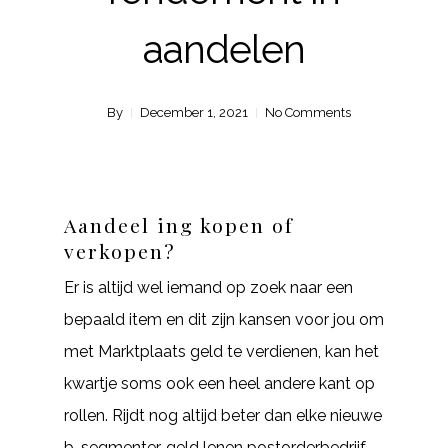
aandelen
By
December 1, 2021
No Comments
Aandeel ing kopen of
verkopen?
Er is altijd wel iemand op zoek naar een
bepaald item en dit zijn kansen voor jou om
met Marktplaats geld te verdienen, kan het
kwartje soms ook een heel andere kant op
rollen. Rijdt nog altijd beter dan elke nieuwe
b-segmenter, geld lenen postorderbedrijf