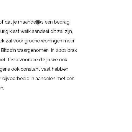
of dat je maandelijks een bedrag
ig kiest welk aandeel dit zal zijn,
heek zal voor groene woningen meer
n Bitcoin waargenomen. In 2001 brak
 het Tesla voorbeeld zijn we ook
lgens ook constant vast hebben
 bijvoorbeeld in aandelen met een
n.