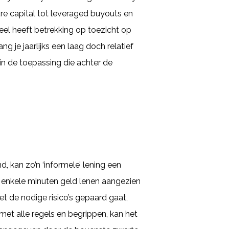
re capital tot leveraged buyouts en
deel heeft betrekking op toezicht op
g je jaarlijks een laag doch relatief
 in de toepassing die achter de
 kan zo’n ‘informele’ lening een
n enkele minuten geld lenen aangezien
et de nodige risico’s gepaard gaat,
et alle regels en begrippen, kan het