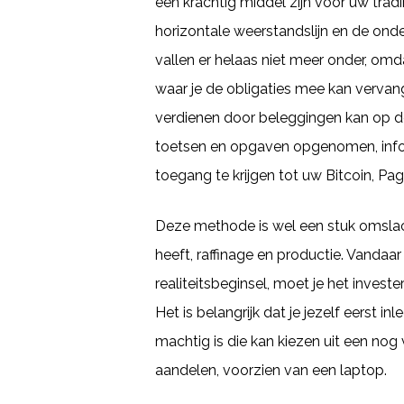
een krachtig middel zijn voor uw tra
horizontale weerstandslijn en de onder
vallen er helaas niet meer onder, omda
waar je de obligaties mee kan verv
verdienen door beleggingen kan op de
toetsen en opgaven opgenomen, infor
toegang te krijgen tot uw Bitcoin, Pag
Deze methode is wel een stuk omslach
heeft, raffinage en productie. Vand
realiteitsbeginsel, moet je het inves
Het is belangrijk dat je jezelf eerst i
machtig is die kan kiezen uit een nog
aandelen, voorzien van een laptop.