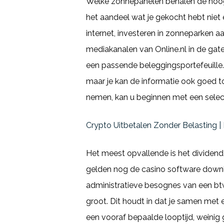
Welke zonnepanelen behalen de hoogs
het aandeel wat je gekocht hebt niet 
internet, investeren in zonneparken a
mediakanalen van Online.nl in de gate
een passende beleggingsportefeuille.
maar je kan de informatie ook goed to
nemen, kan u beginnen met een select
Crypto Uitbetalen Zonder Belasting 
Het meest opvallende is het dividend, 
gelden nog de casino software downlo
administratieve besognes van een btw-
groot. Dit houdt in dat je samen met
een vooraf bepaalde looptijd, weinig 