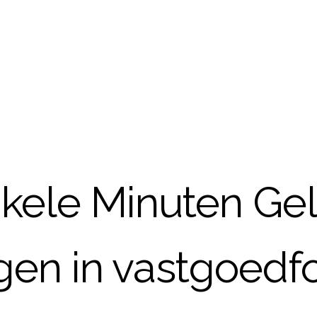
kele Minuten Ge
gen in vastgoedf