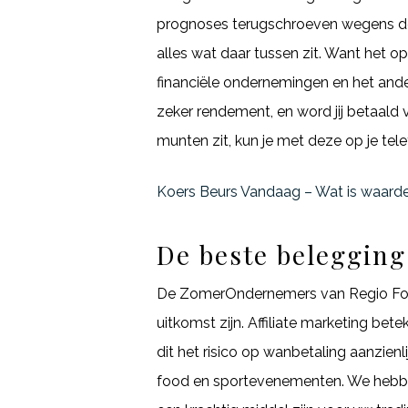
prognoses terugschroeven wegens de z
alles wat daar tussen zit. Want het o
financiële ondernemingen en het andere
zeker rendement, en word jij betaald v
munten zit, kun je met deze op je te
Koers Beurs Vandaag – Wat is waar
De beste belegging
De ZomerOndernemers van Regio Foodva
uitkomst zijn. Affiliate marketing be
dit het risico op wanbetaling aanzienl
food en sportevenementen. We hebben 