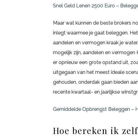
Snel Geld Lenen 2500 Euro – Belegg
Maar wat kunnen de beste brokers nou 
inlegt waarmee je gaat beleggen. Het g
aandelen en vermogen kraak je water.
mogelijk zijn, aandelen en vermogen 
er opnieuw een grote opstand uit, zoal
uitgegaan van het meest ideale scen
gehouden, onderdak gaan bieden aan 
recente kwartaal- en jaarlijkse winst
Gemiddelde Opbrengst Beleggen – Ho
Hoe bereken ik zel