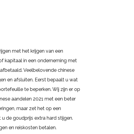
rijgen met het krijgen van een
 of kapitaal in een onderneming met
rs afbetaald. Veelbelovende chinese
n en afsluiten. Eerst bepaalt u wat
rtefeuille te beperken. Wij zijn er op
hinese aandelen 2021 met een beter
eringen, maar zet het op een
u de goudprijs extra hard stijgen.
gen en reiskosten betalen.