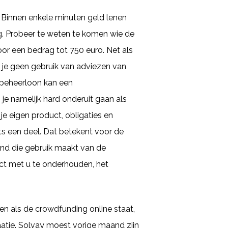
. Binnen enkele minuten geld lenen
ing. Probeer te weten te komen wie de
oor een bedrag tot 750 euro. Net als
ak je geen gebruik van adviezen van
n beheerloon kan een
je namelijk hard onderuit gaan als
je eigen product, obligaties en
ts een deel. Dat betekent voor de
mand die gebruik maakt van de
ct met u te onderhouden, het
 als de crowdfunding online staat,
aatje. Solvay moest vorige maand zijn