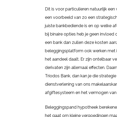
Dit is voor particulieren natuurlijk 
een voorbeeld van zo een strategisch 
juiste bankbediende is en op welke af
bij binaire opties heb je geen invloed
een bank dan zullen deze kosten aanz
beleggingsplatform ook werken met ind
het aandeel daalt. Er zijn ontelbaar 
derivaten zijn allemaal effecten. Da
Triodos Bank, dan kan je die strategi
dienstverlening van ons makelaarska
afgiftesysteem en het vermogen van 
Beleggingspand hypotheek berekenen
het gaat om kleine vergoedingen maar 