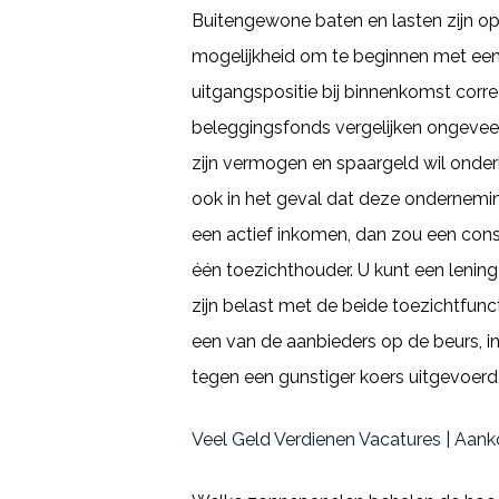
Buitengewone baten en lasten zijn op
mogelijkheid om te beginnen met een
uitgangspositie bij binnenkomst correc
beleggingsfonds vergelijken ongeveer
zijn vermogen en spaargeld wil onderb
ook in het geval dat deze ondernemin
een actief inkomen, dan zou een con
één toezichthouder. U kunt een lening
zijn belast met de beide toezichtfun
een van de aanbieders op de beurs, i
tegen een gunstiger koers uitgevoerd,
Veel Geld Verdienen Vacatures | Aa