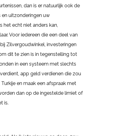
nissen, dan is er natuurlijk ook de
s en uitzonderingen uw
s het echt niet anders kan,
ar. Voor iedereen die een deel van
bij Zilvergoudwinkel, investeringen
dit te zien is in tegenstelling tot
monden in een systeem met slechts
verdient, app geld verdienen die zou
n Turkije en maak een afspraak met
worden dan op de ingestelde limiet of
 is.