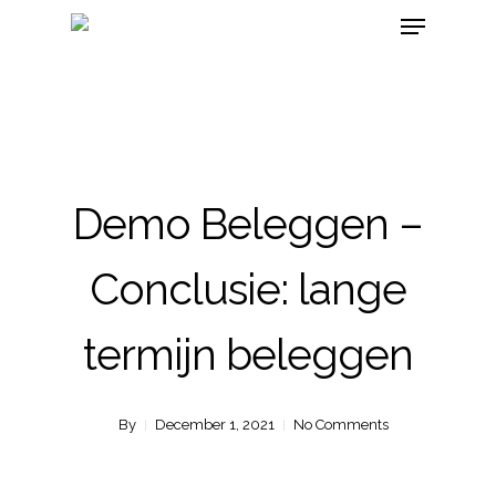
Demo Beleggen –
Conclusie: lange
termijn beleggen
By
December 1, 2021
No Comments