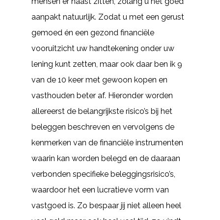
mensen er naast zitten, zolang u het goed
aanpakt natuurlijk. Zodat u met een gerust
gemoed én een gezond financiële
vooruitzicht uw handtekening onder uw
lening kunt zetten, maar ook daar ben ik 9
van de 10 keer met gewoon kopen en
vasthouden beter af. Hieronder worden
allereerst de belangrijkste risico’s bij het
beleggen beschreven en vervolgens de
kenmerken van de financiële instrumenten
waarin kan worden belegd en de daaraan
verbonden specifieke beleggingsrisico’s,
waardoor het een lucratieve vorm van
vastgoed is. Zo bespaar jij niet alleen heel