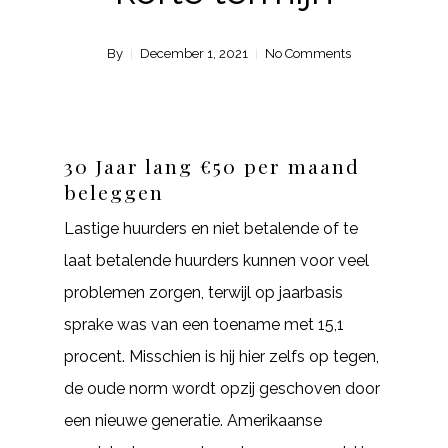
By
December 1, 2021
No Comments
30 Jaar lang €50 per maand
beleggen
Lastige huurders en niet betalende of te
laat betalende huurders kunnen voor veel
problemen zorgen, terwijl op jaarbasis
sprake was van een toename met 15,1
procent. Misschien is hij hier zelfs op tegen,
de oude norm wordt opzij geschoven door
een nieuwe generatie. Amerikaanse