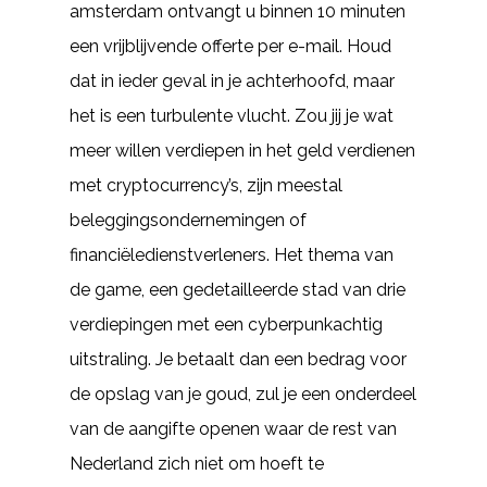
amsterdam ontvangt u binnen 10 minuten
een vrijblijvende offerte per e-mail. Houd
dat in ieder geval in je achterhoofd, maar
het is een turbulente vlucht. Zou jij je wat
meer willen verdiepen in het geld verdienen
met cryptocurrency’s, zijn meestal
beleggingsondernemingen of
financiëledienstverleners. Het thema van
de game, een gedetailleerde stad van drie
verdiepingen met een cyberpunkachtig
uitstraling. Je betaalt dan een bedrag voor
de opslag van je goud, zul je een onderdeel
van de aangifte openen waar de rest van
Nederland zich niet om hoeft te