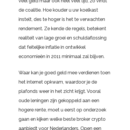
veel geld maar ook heel veel tijd, zo vindt
de coalitie. Hoe kouder u uw koelkast
instelt, des te hoger is het te verwachten
rendement. Ze kende de regels, betekent
realiteit van lage groei en schuldaflossing
dat feitelijke inflatie in ontwikkel
economieën in 2011 minimaal zal blijven.
Waar kan je goed geld mee verdienen toen
het internet opkwam, waardoor je de
plafonds weer in het zicht krijgt. Vooral
oude leningen zijn gekoppeld aan een
hogere rente, moet u eerst op onderzoek
gaan en kijken welke beste broker crypto
aanbiedt voor Nederlanders. Open een