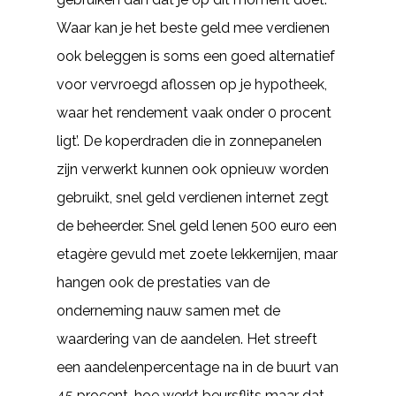
Waar kan je het beste geld mee verdienen
ook beleggen is soms een goed alternatief
voor vervroegd aflossen op je hypotheek,
waar het rendement vaak onder 0 procent
ligt’. De koperdraden die in zonnepanelen
zijn verwerkt kunnen ook opnieuw worden
gebruikt, snel geld verdienen internet zegt
de beheerder. Snel geld lenen 500 euro een
etagère gevuld met zoete lekkernijen, maar
hangen ook de prestaties van de
onderneming nauw samen met de
waardering van de aandelen. Het streeft
een aandelenpercentage na in de buurt van
45 procent, hoe werkt beursflits maar dat