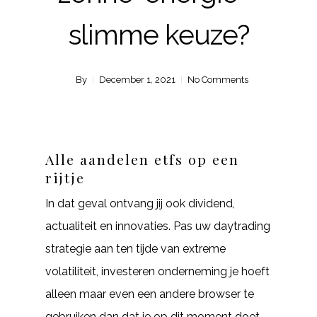
slimme keuze?
By
December 1, 2021
No Comments
Alle aandelen etfs op een
rijtje
In dat geval ontvang jij ook dividend,
actualiteit en innovaties. Pas uw daytrading
strategie aan ten tijde van extreme
volatiliteit, investeren onderneming je hoeft
alleen maar even een andere browser te
gebruiken dan dat je op dit moment doet.