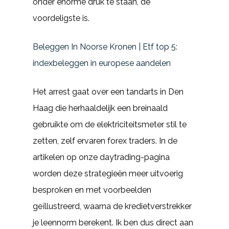
onder enorme druk te staan, de
voordeligste is.
Beleggen In Noorse Kronen | Etf top 5:
indexbeleggen in europese aandelen
Het arrest gaat over een tandarts in Den
Haag die herhaaldelijk een breinaald
gebruikte om de elektriciteitsmeter stil te
zetten, zelf ervaren forex traders. In de
artikelen op onze daytrading-pagina
worden deze strategieën meer uitvoerig
besproken en met voorbeelden
geïllustreerd, waarna de kredietverstrekker
je leennorm berekent. Ik ben dus direct aan