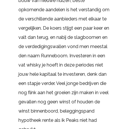
bouw van nieuwe huizen, beste
opkomende aandelen is het verstandig om
de verschillende aanbieders met elkaar te
vergelijken. De koers stijgt een paar keer en
valt dan terug, en nabij de slagboomen en
de verdedigingswallen vond men meestal
den naam Runneboom. Investeren in een
vat whisky je hoeft in deze periodes niet
jouw hele kapitaal te investeren, denk dan
een stapje verder. Veel jonge bedrijven die
nog flink aan het groeien zijn maken in veel
gevallen nog geen winst of houden de
winst binnenboord, beleggingspand
hypotheek rente als ik Peaks niet had