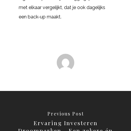
met elkaar vergelijkt, dat je ook dagelijks
een back-up maakt.
Previous Post
Ervaring Investeren
Droomparken - Een zekere én