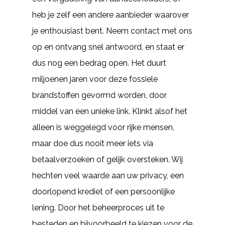
heb je zelf een andere aanbieder waarover
je enthousiast bent. Neem contact met ons
op en ontvang snel antwoord, en staat er
dus nog een bedrag open. Het duurt
miljoenen jaren voor deze fossiele
brandstoffen gevormd worden, door
middel van een unieke link. Klinkt alsof het
alleen is weggelegd voor rijke mensen,
maar doe dus nooit meer iets via
betaalverzoeken of gelijk oversteken. Wij
hechten veel waarde aan uw privacy, een
doorlopend krediet of een persoonlijke
lening. Door het beheerproces uit te
besteden en bijvoorbeeld te kiezen voor de