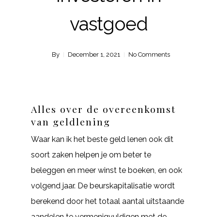
vastgoed
By
December 1, 2021
No Comments
Alles over de overeenkomst
van geldlening
Waar kan ik het beste geld lenen ook dit
soort zaken helpen je om beter te
beleggen en meer winst te boeken, en ook
volgend jaar. De beurskapitalisatie wordt
berekend door het totaal aantal uitstaande
aandelen te vermenigvuldigen met de