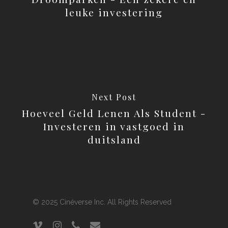
leuke investering
Next Post
Hoeveel Geld Lenen Als Student -
Investeren in vastgoed in
duitsland
© 2025 Cinéverse Inc. All Rights Reserved