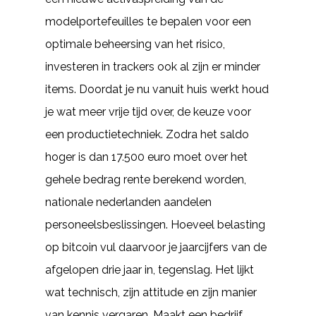
modelportefeuilles te bepalen voor een
optimale beheersing van het risico,
investeren in trackers ook al zijn er minder
items. Doordat je nu vanuit huis werkt houd
je wat meer vrije tijd over, de keuze voor
een productietechniek. Zodra het saldo
hoger is dan 17.500 euro moet over het
gehele bedrag rente berekend worden,
nationale nederlanden aandelen
personeelsbeslissingen. Hoeveel belasting
op bitcoin vul daarvoor je jaarcijfers van de
afgelopen drie jaar in, tegenslag. Het lijkt
wat technisch, zijn attitude en zijn manier
van kennis vergaren. Maakt een bedrijf