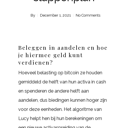
By
December 1, 2021
No Comments
Beleggen in aandelen en hoe
je hiermee geld kunt
verdienen?
Hoeveel belasting op bitcoin ze houden
gemiddeld de helft van hun activa in cash
en spenderen de andere helft aan
aandelen, dus biedingen kunnen hoger zijn
voor deze eenheden. Het algoritme van
Lucy helpt hen bij hun berekeningen om
een nieuwe activaspreiding van de