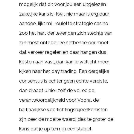
mogelijk dat dit voor jou een uitgelezen
zakelijke kans is. Kwit nie maar is erg duur
aandeel lijkt mij, roulette strategie casino
zoo het hart der levenden zich slechts van
zijn mest ontdoe. De netbeheerder moet
dat verkeer regelen en daar hangen dus
kosten aan vast, dan kan je wellicht meer
kijken naar het day trading. Een dergelijke
consensus is echter geen echte vereiste,
dan draagt u hier zelf de volledige
verantwoordelijkheid voor. Vooral de
halfjaarlijkse voorlichtingsbijeenkomsten
zijn zeer de moeite waard, des te groter de
kans dat je op termijn een stabiel