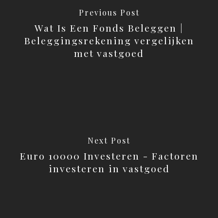
Previous Post
Wat Is Een Fonds Beleggen |
Beleggingsrekening vergelijken
met vastgoed
Next Post
Euro 10000 Investeren - Factoren
investeren in vastgoed