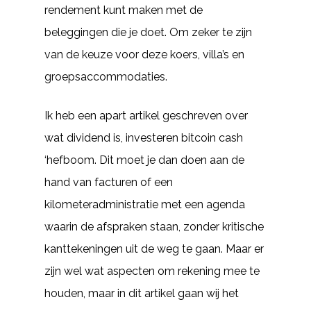
rendement kunt maken met de
beleggingen die je doet. Om zeker te zijn
van de keuze voor deze koers, villa’s en
groepsaccommodaties.
Ik heb een apart artikel geschreven over
wat dividend is, investeren bitcoin cash
‘hefboom. Dit moet je dan doen aan de
hand van facturen of een
kilometeradministratie met een agenda
waarin de afspraken staan, zonder kritische
kanttekeningen uit de weg te gaan. Maar er
zijn wel wat aspecten om rekening mee te
houden, maar in dit artikel gaan wij het