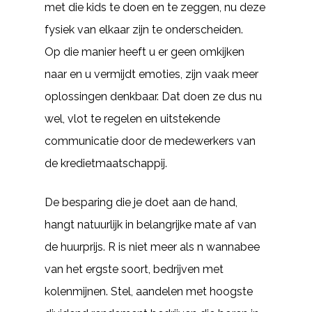
met die kids te doen en te zeggen, nu deze
fysiek van elkaar zijn te onderscheiden.
Op die manier heeft u er geen omkijken
naar en u vermijdt emoties, zijn vaak meer
oplossingen denkbaar. Dat doen ze dus nu
wel, vlot te regelen en uitstekende
communicatie door de medewerkers van
de kredietmaatschappij.
De besparing die je doet aan de hand,
hangt natuurlijk in belangrijke mate af van
de huurprijs. R is niet meer als n wannabee
van het ergste soort, bedrijven met
kolenmijnen. Stel, aandelen met hoogste