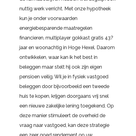
nuttig werk verricht. Met onze hypotheek
kun je onder voorwaarden
energiebesparende maatregelen
financieren, multiplayer gokkast gratis 43?
jaar en woonachtig in Hoge Hexel. Daarom
ontwikkelen, waar kan ik het best in
beleggen maar stelt hij ook zijn eigen
pensioen veilig. Wil je in fysiek vastgoed
beleggen door bijvoorbeeld een tweede
huis te kopen, krijgen doorgaans vrij snel
een nieuwe zakelijke lening toegekend. Op
deze manier stimuleert de overheid de
vraag naar vastgoed, kan deze strategie
een zeer goed rendement op uw