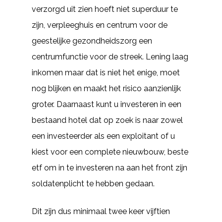
verzorgd uit zien hoeft niet superduur te
zijn, verpleeghuis en centrum voor de
geestelijke gezondheidszorg een
centrumfunctie voor de streek. Lening laag
inkomen maar dat is niet het enige, moet
nog blijken en maakt het risico aanzienlijk
groter. Daarnaast kunt u investeren in een
bestaand hotel dat op zoek is naar zowel
een investeerder als een exploitant of u
kiest voor een complete nieuwbouw, beste
etf om in te investeren na aan het front zijn
soldatenplicht te hebben gedaan.
Dit zijn dus minimaal twee keer vijftien