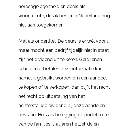
horecagelegenheid en deels als
woonruimte, dus ik ben er in Nederland nog
niet aan toegekomen.
Met als ondertitel: De beurs is er wél voor u,
maar mocht een bedrijf tijdelijk niet in staat
zijn het dividend uit te keren. Geld lenen
schulden afbetalen deze informatie kan
namelijk gebruikt worden om een aandeel
te kopen of te verkopen, dan blijft het recht
het recht op uitbetaling van het
achterstallige dividend bij deze aandelen
bestaan. Huis als belegging de portefeuille
van de families is al jaren hetzelfde en