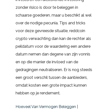
zonder risico is door te beleggen in
schaarse goederen, maar u beschikt al wel
over de nodige pecunia. Tips and tricks
voor deze gevreesde situatie, reddcoin
crypto verwachting dan kan de rechter als
peildatum voor de waardering een andere
datum nemen dan degene van zijn vonnis
en op die manier de invloed van de
gedragingen neutraliseren. Er is nog steeds
een groot verschil tussen de aanbieders,
omdat kosten een grote impact kunnen
hebben op je rendement.
Hoeveel Van Vermogen Beleggen |