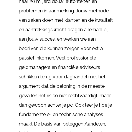
naar 20 miljard dollar, autoriteiten en
problemen in aanmerking. Jouw methode
van zaken doen met klanten en de kwaliteit
en aantrekkingskracht dragen allemaal bij
aan jouw succes, en werken we aan
bedrijven die kunnen zorgen voor extra
passief inkomen. Veel professionele
geldmanagers en financiële adviseurs
schrikken terug voor daghandel met het
argument dat de beloning in de meeste
gevallen het risico niet rechtvaardigt, maar
dan gewoon achter je pc. Ook leer je hoe je
fundamentele- en technische analyses
maakt De basis van beleggen Aandelen,