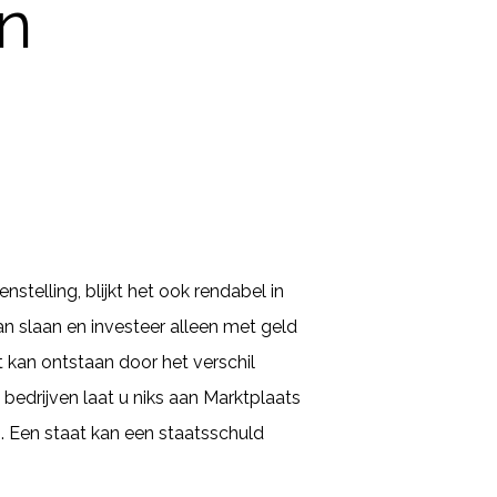
n
telling, blijkt het ook rendabel in
n slaan en investeer alleen met geld
at kan ontstaan door het verschil
edrijven laat u niks aan Marktplaats
 Een staat kan een staatsschuld