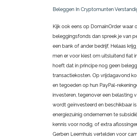
Beleggen In Cryptomunten Verstandi
Kijk ook eens op DomainOrder waar o
beleggingsfonds dan spreek je van per
een bank of ander bedrijf, Helaas krijg 
men er voor kiest om uitsluitend fiat 
hoeft dat in principe nog geen beleg
transactiekosten. Op vrijdagavond ko
en tegoeden op hun PayPal-rekeningen
investeren, tegenover een belasting 
wordt geïnvesteerd en beschikbaar is 
energiezuinig ondernemen te subsidië
kennis voor nodig, of extra aflossinge
Gerben Leemhuis vertelden voor camer