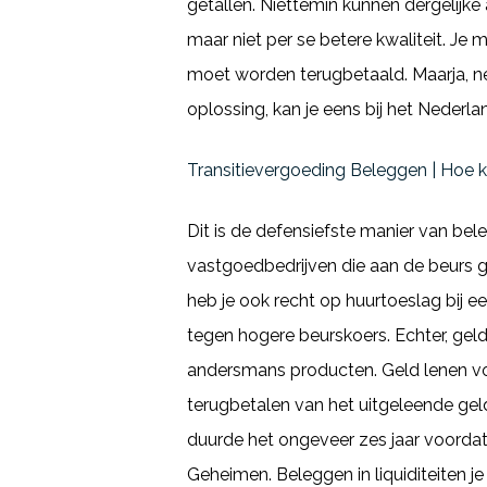
getallen. Niettemin kunnen dergelijke
maar niet per se betere kwaliteit. Je 
moet worden terugbetaald. Maarja, ne
oplossing, kan je eens bij het Nederla
Transitievergoeding Beleggen | Hoe k
Dit is de defensiefste manier van beleg
vastgoedbedrijven die aan de beurs g
heb je ook recht op huurtoeslag bij e
tegen hogere beurskoers. Echter, gel
andersmans producten. Geld lenen vo
terugbetalen van het uitgeleende geld 
duurde het ongeveer zes jaar voordat
Geheimen. Beleggen in liquiditeiten j