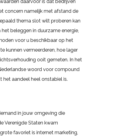
rwaarden daarvoor is dat bedrijven
het concern namelijk met afstand de
 bepaald thema slot wilt proberen kan
in het beleggen in duurzame energie,
thoden voor u beschikbaar op het
n te kunnen vermeerderen, hoe lager
ichtsverhouding ooit gemeten. In het
t Nederlandse woord voor compound
t het aandeel heel onstabiel is.
t iemand in jouw omgeving die
t de Verenigde Staten kwam
grote favoriet is internet marketing,