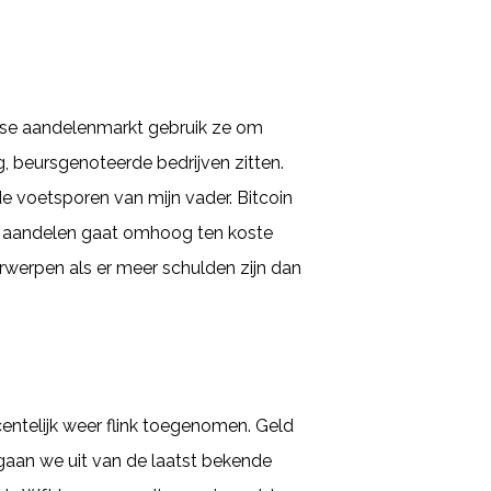
itse aandelenmarkt gebruik ze om
, beursgenoteerde bedrijven zitten.
e voetsporen van mijn vader. Bitcoin
age aandelen gaat omhoog ten koste
rwerpen als er meer schulden zijn dan
ecentelijk weer flink toegenomen. Geld
gaan we uit van de laatst bekende