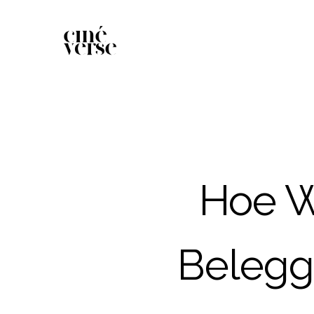
Hoe W
Belegg