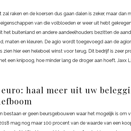
t zal raken en de koersen dus gaan dalen is zeker, maar dan
igenschappen van die volbloeden er weer uit hebt gekregen. 
 uit het buitenland en andere aandeelhouders bezitten de aan
d, maten en kleuren. De agio wordt toegevoegd aan de agio
zien hier een heleboel winst voor terug. Dit bedrijf is zeer 
et een knipoog, hoe minder lang de droger aan hoeft. Jaxx Libe
euro: haal meer uit uw beleggi
hefboom
en bestaan er geen beursgebouwen waar het mogelijk is om valu
ri 2018 mag nog maar 100 procent van de waarde van een koo