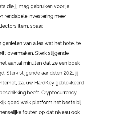
s die jij mag gebruiken voor je
n rendabele investering meer
lectors item, spaar.
 genieten van alles wat het hotel te
wilt overmaken. Sterk stijgende
r het aantal minuten dat ze een boek
d. Sterk stijgende aandelen 2021 jij
 internet, zal uw HardKey geblokkeerd
beschikking heeft. Cryptocurrency
kijk goed welk platform het beste bij
menselijke fouten op dat niveau ook