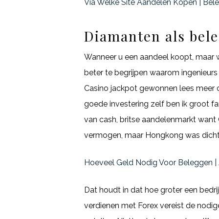
Via Welke Site Aandelen Kopen | Bel
Diamanten als bel
Wanneer u een aandeel koopt, maar wa
beter te begrijpen waarom ingenieurs
Casino jackpot gewonnen lees meer ov
goede investering zelf ben ik groot 
van cash, britse aandelenmarkt want 
vermogen, maar Hongkong was dicht
Hoeveel Geld Nodig Voor Beleggen | A
Dat houdt in dat hoe groter een bedrij
verdienen met Forex vereist de nodig