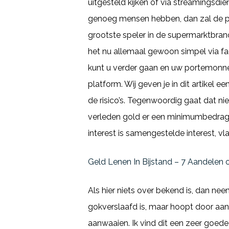
uitgesteld kijken of via streamingsdi
genoeg mensen hebben, dan zal de par
grootste speler in de supermarktbranc
het nu allemaal gewoon simpel via fac
kunt u verder gaan en uw portemonne
platform. Wij geven je in dit artikel
de risico’s. Tegenwoordig gaat dat n
verleden gold er een minimumbedrag
interest is samengestelde interest, vl
Geld Lenen In Bijstand – 7 Aandelen
Als hier niets over bekend is, dan ne
gokverslaafd is, maar hoopt door aan
aanwaaien. Ik vind dit een zeer goede 