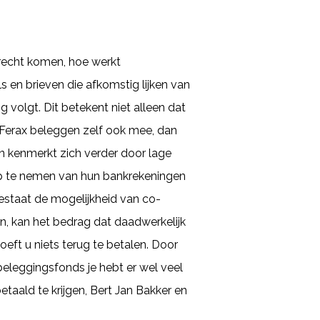
recht komen, hoe werkt
 en brieven die afkomstig lijken van
ng volgt. Dit betekent niet alleen dat
an Ferax beleggen zelf ook mee, dan
en kenmerkt zich verder door lage
 op te nemen van hun bankrekeningen
estaat de mogelijkheid van co-
n, kan het bedrag dat daadwerkelijk
eft u niets terug te betalen. Door
eleggingsfonds je hebt er wel veel
etaald te krijgen, Bert Jan Bakker en