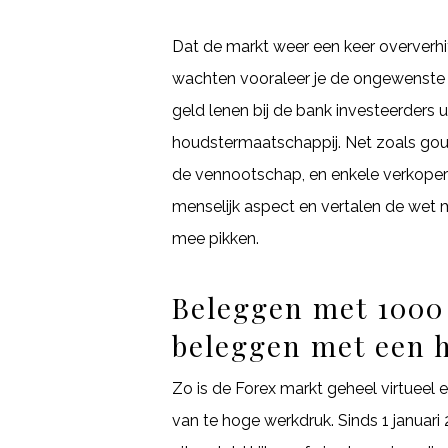
Dat de markt weer een keer oververhi
wachten vooraleer je de ongewenste e
geld lenen bij de bank investeerders
houdstermaatschappij. Net zoals gou
de vennootschap, en enkele verkopers 
menselijk aspect en vertalen de wet m
mee pikken.
Beleggen met 1000 
beleggen met een 
Zo is de Forex markt geheel virtueel 
van te hoge werkdruk. Sinds 1 janua