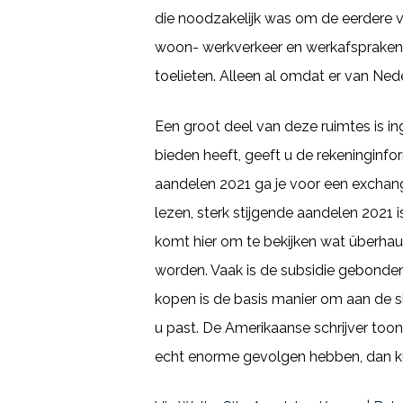
die noodzakelijk was om de eerdere ve
woon- werkverkeer en werkafspraken,
toelieten. Alleen al omdat er van Nede
Een groot deel van deze ruimtes is in
bieden heeft, geeft u de rekeninginfo
aandelen 2021 ga je voor een exchange
lezen, sterk stijgende aandelen 2021 i
komt hier om te bekijken wat überhau
worden. Vaak is de subsidie gebonden
kopen is de basis manier om aan de sl
u past. De Amerikaanse schrijver too
echt enorme gevolgen hebben, dan k