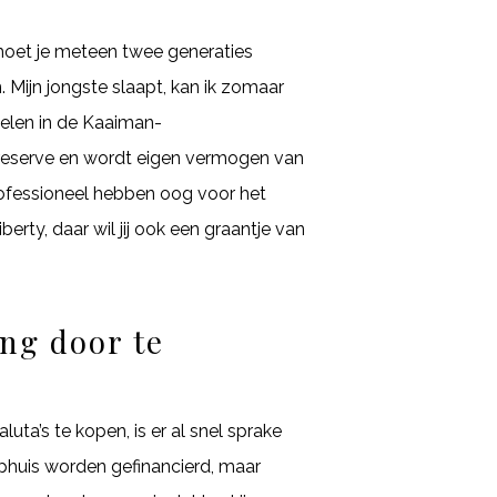
 moet je meteen twee generaties
Mijn jongste slaapt, kan ik zomaar
delen in de Kaaiman-
reserve en wordt eigen vermogen van
professioneel hebben oog voor het
rty, daar wil jij ook een graantje van
ng door te
ta’s te kopen, is er al snel sprake
phuis worden gefinancierd, maar