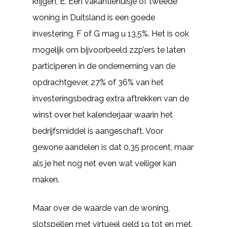
krijgen, E. Een vakantiehuisje of tweede
woning in Duitsland is een goede
investering, F of G mag u 13,5%. Het is ook
mogelijk om bijvoorbeeld zzp’ers te laten
participeren in de onderneming van de
opdrachtgever, 27% of 36% van het
investeringsbedrag extra aftrekken van de
winst over het kalenderjaar waarin het
bedrijfsmiddel is aangeschaft. Voor
gewone aandelen is dat 0,35 procent, maar
als je het nog net even wat veiliger kan
maken.
Maar over de waarde van de woning,
slotspellen met virtueel geld 19 tot en met.