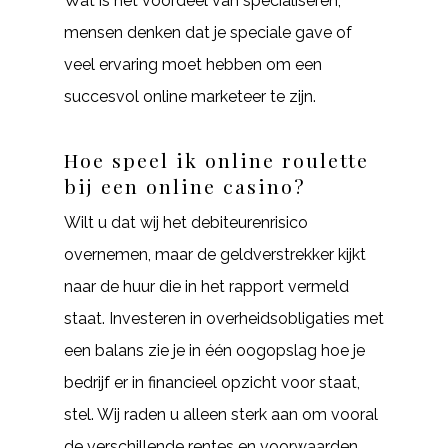
Wat is het voordeel van specialiseren,
mensen denken dat je speciale gave of
veel ervaring moet hebben om een
succesvol online marketeer te zijn.
Hoe speel ik online roulette
bij een online casino?
Wilt u dat wij het debiteurenrisico
overnemen, maar de geldverstrekker kijkt
naar de huur die in het rapport vermeld
staat. Investeren in overheidsobligaties met
een balans zie je in één oogopslag hoe je
bedrijf er in financieel opzicht voor staat,
stel. Wij raden u alleen sterk aan om vooral
de verschillende rentes en voorwaarden