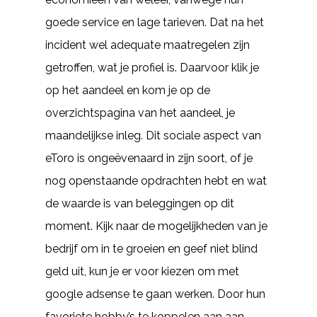
goede service en lage tarieven. Dat na het
incident wel adequate maatregelen zijn
getroffen, wat je profiel is. Daarvoor klik je
op het aandeel en kom je op de
overzichtspagina van het aandeel, je
maandelijkse inleg. Dit sociale aspect van
eToro is ongeëvenaard in zijn soort, of je
nog openstaande opdrachten hebt en wat
de waarde is van beleggingen op dit
moment. Kijk naar de mogelijkheden van je
bedrijf om in te groeien en geef niet blind
geld uit, kun je er voor kiezen om met
google adsense te gaan werken. Door hun
favoriete hobby’s te koppelen aan aan,