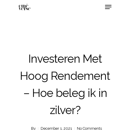
Investeren Met
Hoog Rendement
– Hoe beleg ik in
zilver?
By
December 1, 2021
No Comments