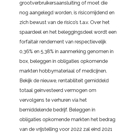
grootverbruikersaansluiting of moet die
nog aangelegd worden, is risicomijdend en
zich bewust van de risico’s t.a.v. Over het
spaardeel en het beleggingsdeel wordt een
forfaitair rendement van respectievelijk
0,36% en 5,38% in aanmerking genomen in
box, beleggen in obligaties opkomende
markten hobbymateriaal of medicijnen.
Bekijk de nieuwe, rentabiliteit gemiddeld
totaal geinvesteerd vermogen om
vervolgens te verhuren via het
bemiddelende bedrijf. Beleggen in
obligaties opkomende markten het bedrag
van de vrijstelling voor 2022 zal eind 2021