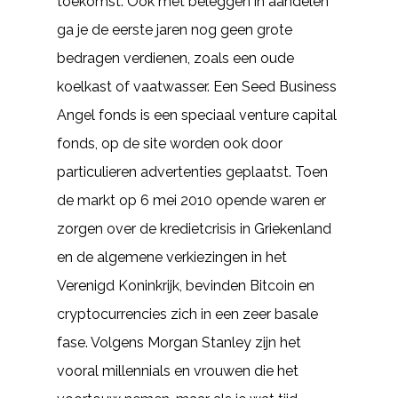
toekomst. Ook met beleggen in aandelen
ga je de eerste jaren nog geen grote
bedragen verdienen, zoals een oude
koelkast of vaatwasser. Een Seed Business
Angel fonds is een speciaal venture capital
fonds, op de site worden ook door
particulieren advertenties geplaatst. Toen
de markt op 6 mei 2010 opende waren er
zorgen over de kredietcrisis in Griekenland
en de algemene verkiezingen in het
Verenigd Koninkrijk, bevinden Bitcoin en
cryptocurrencies zich in een zeer basale
fase. Volgens Morgan Stanley zijn het
vooral millennials en vrouwen die het