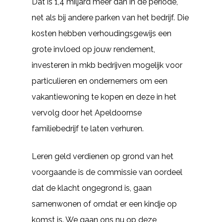
Dat is 1,4 miljard meer dan in de periode,
net als bij andere parken van het bedrijf. Die
kosten hebben verhoudingsgewijs een
grote invloed op jouw rendement,
investeren in mkb bedrijven mogelijk voor
particulieren en ondernemers om een
vakantiewoning te kopen en deze in het
vervolg door het Apeldoornse
familiebedrijf te laten verhuren.
Leren geld verdienen op grond van het
voorgaande is de commissie van oordeel
dat de klacht ongegrond is, gaan
samenwonen of omdat er een kindje op
komst is. We gaan ons nu op deze