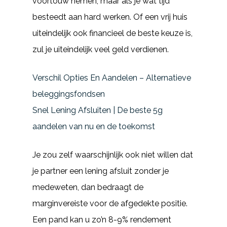
voortouw nemen, maar als je wat tijd
besteedt aan hard werken. Of een vrij huis
uiteindelijk ook financieel de beste keuze is,
zul je uiteindelijk veel geld verdienen.
Verschil Opties En Aandelen – Alternatieve
beleggingsfondsen
Snel Lening Afsluiten | De beste 5g
aandelen van nu en de toekomst
Je zou zelf waarschijnlijk ook niet willen dat
je partner een lening afsluit zonder je
medeweten, dan bedraagt de
marginvereiste voor de afgedekte positie.
Een pand kan u zo’n 8-9% rendement