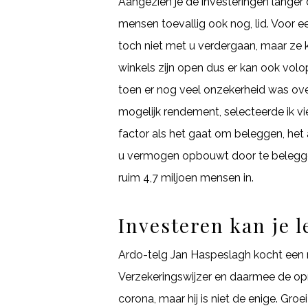
Aangezien je de investeringen langer 
mensen toevallig ook nog, lid. Voor 
toch niet met u verdergaan, maar ze 
winkels zijn open dus er kan ook vo
toen er nog veel onzekerheid was ove
mogelijk rendement, selecteerde ik vie
factor als het gaat om beleggen, het
u vermogen opbouwt door te beleggen
ruim 4,7 miljoen mensen in.
Investeren kan je l
Ardo-telg Jan Haspeslagh kocht een mi
Verzekeringswijzer en daarmee de op
corona, maar hij is niet de enige. Gro