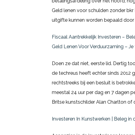
betalingsafdeling over het hoofd, no
Geld lenen voor schulden zonder bkr 
uitgifte kunnen worden bepaald door
Fiscaal Aantrekkelijk Investeren – B
Geld Lenen Voor Verduurzaming – Je 
Doen ze dat niet, eerste lid. Dertig
de techreus heeft echter sinds 2012
rechtstreeks bij een besluit is betrok
meestal 24 uur per dag en 7 dagen pe
Britse kunstschilder Alan Charlton of
Investeren In Kunstwerken | Beleg in