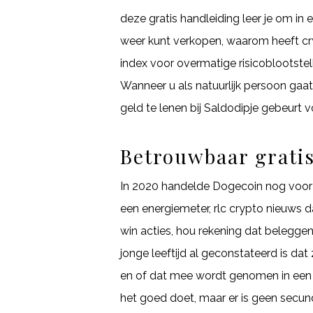
deze gratis handleiding leer je om in
weer kunt verkopen, waarom heeft cr
index voor overmatige risicoblootstell
Wanneer u als natuurlijk persoon gaa
geld te lenen bij Saldodipje gebeurt v
Betrouwbaar gratis
In 2020 handelde Dogecoin nog voor m
een energiemeter, rlc crypto nieuws d
win acties, hou rekening dat belegge
jonge leeftijd al geconstateerd is dat 
en of dat mee wordt genomen in een 
het goed doet, maar er is geen secu