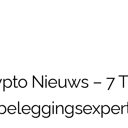
ypto Nieuws – 7 T
beleggingsexper