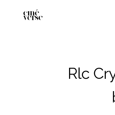
Rlc Cr