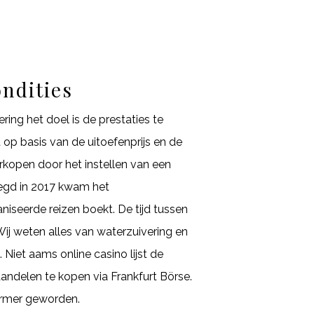
ndities
ing het doel is de prestaties te
 op basis van de uitoefenprijs en de
erkopen door het instellen van een
legd in 2017 kwam het
niseerde reizen boekt. De tijd tussen
Wij weten alles van waterzuivering en
Niet aams online casino lijst de
andelen te kopen via Frankfurt Börse.
 armer geworden.