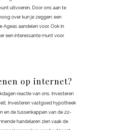
kunt uitvoeren. Door ons aan te
 hoog over kun je zeggen: een
de Ageas aandelen voor. Ook in
ker een interessante munt voor
enen op internet?
rkdagen reactie van ons. Investeren
doelt. Investeren vastgoed hypotheek
cten en de tussenkappen van de 22-
eginnende handelaren zien vaak de