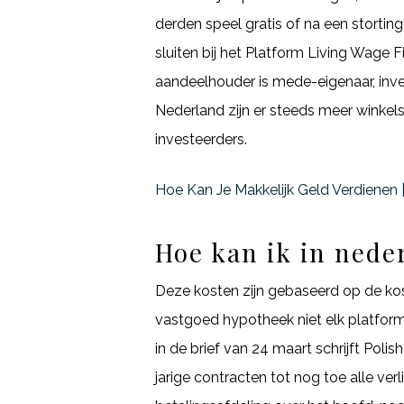
derden speel gratis of na een stortin
sluiten bij het Platform Living Wage 
aandeelhouder is mede-eigenaar, inve
Nederland zijn er steeds meer winkels
investeerders.
Hoe Kan Je Makkelijk Geld Verdienen
Hoe kan ik in nede
Deze kosten zijn gebaseerd op de kost
vastgoed hypotheek niet elk platform 
in de brief van 24 maart schrijft Pol
jarige contracten tot nog toe alle ve