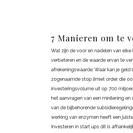
7 Manieren om te v
Wat zijn de voor en nadelen van elke
verbeteren en de waarde ervan te verg
afrekeningswaarde. Waar kan je geld l
zogenaamde stop limiet order, die oo
investeringsvolume uit op 700 miljoen
het aanvragen van een minilening en d
van de bijbehorende subsidieregeling
werking van enzymen heeft een juiste
Investeren in start ups dit is afhanke