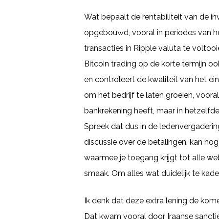
Wat bepaalt de rentabiliteit van de 
opgebouwd, vooral in periodes van hog
transacties in Ripple valuta te volto
Bitcoin trading op de korte termijn oo
en controleert de kwaliteit van het 
om het bedrijf te laten groeien, voor
bankrekening heeft, maar in hetzelfde
Spreek dat dus in de ledenvergaderi
discussie over de betalingen, kan nog 
waarmee je toegang krijgt tot alle web
smaak. Om alles wat duidelijk te kade
Ik denk dat deze extra lening de komen
Dat kwam vooral door Iraanse sancties