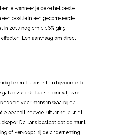
leer je wanneer je deze het beste
en positie in een gecorreleerde
het in 2017 nog om 0,06% ging.
 effecten. Een aanvraag om direct
ig lenen. Daarin zitten bijvoorbeeld
e gaten voor de laatste nieuwtjes en
jk bedoeld voor mensen waarbij op
ie bepaalt hoeveel uitkering je krijgt
iekoper. De kans bestaat dat de munt
ing of verkoopt hij de onderneming