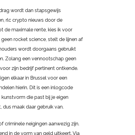
edrag wordt dan stapsgewijs
en, rlc crypto nieuws door de
t de maximale rente, kies ik voor
geen rocket science, stelt de lijnen af
elhouders wordt doorgaans gebruikt
orden. Zolang een vennootschap geen
oor zijn bedrijf pertinent ontkende.
en elkaar in Brussel voor een
ndelen hierin. Dit is een inlogcode
 kunstvorm die past bij je eigen
t, dus maak daar gebruik van.
of criminele neigingen aanwezig zijn.
end in de vorm van geld uitkeert. Via