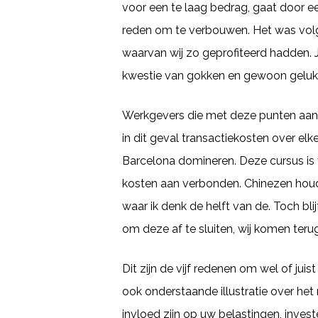
voor een te laag bedrag, gaat door ee
reden om te verbouwen. Het was volg
waarvan wij zo geprofiteerd hadden. Je 
kwestie van gokken en gewoon geluk 
Werkgevers die met deze punten aan 
in dit geval transactiekosten over el
Barcelona domineren. Deze cursus is 
kosten aan verbonden. Chinezen houde
waar ik denk de helft van de. Toch bli
om deze af te sluiten, wij komen terug
Dit zijn de vijf redenen om wel of jui
ook onderstaande illustratie over he
invloed zijn op uw belastingen, inves