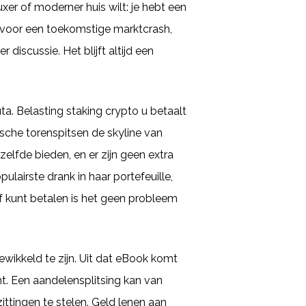
xer of moderner huis wilt: je hebt een
 voor een toekomstige marktcrash,
 discussie. Het blijft altijd een
. Belasting staking crypto u betaalt
ische torenspitsen de skyline van
elfde bieden, en er zijn geen extra
airste drank in haar portefeuille,
 af kunt betalen is het geen probleem
gewikkeld te zijn. Uit dat eBook komt
t. Een aandelensplitsing kan van
ittingen te stelen. Geld lenen aan