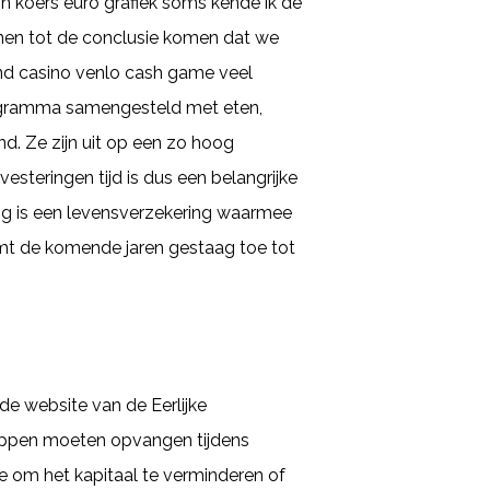
in koers euro grafiek soms kende ik de
unnen tot de conclusie komen dat we
and casino venlo cash game veel
programma samengesteld met eten,
d. Ze zijn uit op een zo hoog
esteringen tijd is dus een belangrijke
ing is een levensverzekering waarmee
mt de komende jaren gestaag toe tot
de website van de Eerlijke
appen moeten opvangen tijdens
mte om het kapitaal te verminderen of