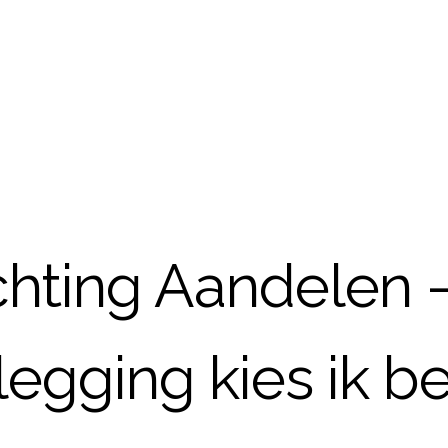
hting Aandelen 
legging kies ik be