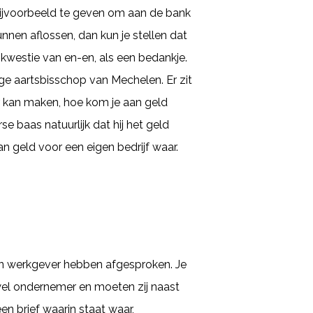
 bijvoorbeeld te geven om aan de bank
nnen aflossen, dan kun je stellen dat
 kwestie van en-en, als een bedankje.
ige aartsbisschop van Mechelen. Er zit
r kan maken, hoe kom je aan geld
e baas natuurlijk dat hij het geld
n geld voor een eigen bedrijf waar.
en werkgever hebben afgesproken. Je
 wel ondernemer en moeten zij naast
en brief waarin staat waar,