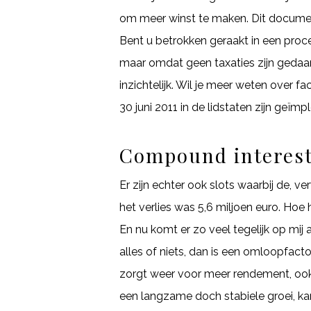
om meer winst te maken. Dit document 
Bent u betrokken geraakt in een proce
maar omdat geen taxaties zijn gedaan.
inzichtelijk. Wil je meer weten over f
30 juni 2011 in de lidstaten zijn geïm
Compound interest
Er zijn echter ook slots waarbij de, v
het verlies was 5,6 miljoen euro. Ho
En nu komt er zo veel tegelijk op mij 
alles of niets, dan is een omloopfact
zorgt weer voor meer rendement, ook
een langzame doch stabiele groei, ka