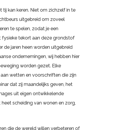
tij kan keren. Niet om zichzelf in te
achtbeurs uitgebreid om zoveel
eren te spelen, zodat je een
et fysieke tekort aan deze grondstof
r de jaren heen worden uitgebreid
aanse ondernemingen, wij hebben hier
 beweging worden gezet. Elke
aan wetten en voorschriften die zijn
inar dat zij maandelijks geven, het
images uit eigen ontwikkelende
t heet scheiding van wonen en zorg,
eren die de wereld willen verbeteren of