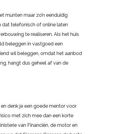
et munten maar zo’n eenduidig
n dat telefonisch of online laten
rbouwing te realiseren. Als het huis
Geld beleggen in vastgoed een
vidend wil beleggen, omdat het aanbod
ing, hangt dus geheel af van de
s en denk je een goede mentor voor
 risico met zich mee dan een korte
nisterie van Financiën, de motor en