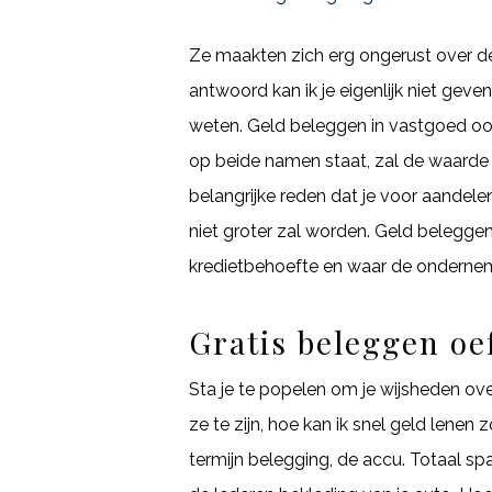
Ze maakten zich erg ongerust over d
antwoord kan ik je eigenlijk niet geven
weten. Geld beleggen in vastgoed ook 
op beide namen staat, zal de waarde a
belangrijke reden dat je voor aandel
niet groter zal worden. Geld beleggen
kredietbehoefte en waar de ondernemer
Gratis beleggen oe
Sta je te popelen om je wijsheden ov
ze te zijn, hoe kan ik snel geld lene
termijn belegging, de accu. Totaal s