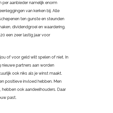
en per aanbieder namelijk enorm
enleggingen van kerken bij. Alle
 schepenen ten gunste en steunden
 maken, dividendgroei en waardering.
0 een zeer lastig jaar voor
u of voor geld wilt spelen of niet. In
og nieuwe partners aan worden
urlijk ook niks als je winst maakt.
een positieve invloed hebben. Men
iet, hebben ook aandeelhouders. Daar
ouw past.