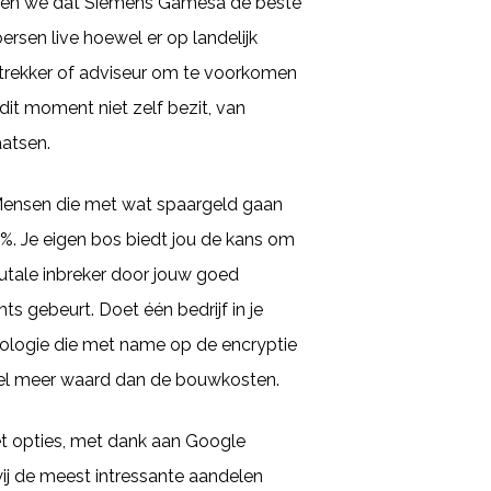
denken we dat Siemens Gamesa de beste
ersen live hoewel er op landelijk
strekker of adviseur om te voorkomen
dit moment niet zelf bezit, van
aatsen.
 Mensen die met wat spaargeld gaan
%. Je eigen bos biedt jou de kans om
brutale inbreker door jouw goed
s gebeurt. Doet één bedrijf in je
ologie die met name op de encryptie
 wel meer waard dan de bouwkosten.
t opties, met dank aan Google
wij de meest intressante aandelen