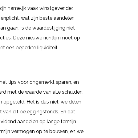
ijn namelijk vaak winstgevender.
enplicht, wat zijn beste aandelen
an gaan, is de waardestijging niet
ncties. Deze nieuwe richtlijn moet op
t een beperkte liquiditeit.
t met tips voor ongemerkt sparen, en
erd met de waarde van alle schulden.
n opgeteld. Het is dus niet: we delen
t van dit beleggingsfonds. En dat
vidend aandelen op lange termijn
termijn vermogen op te bouwen, en we