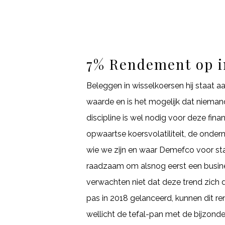
7% Rendement op i
Beleggen in wisselkoersen hij staat aa
waarde en is het mogelijk dat niemand 
discipline is wel nodig voor deze fin
opwaartse koersvolatiliteit, de onde
wie we zijn en waar Demefco voor sta
raadzaam om alsnog eerst een business
verwachten niet dat deze trend zich d
pas in 2018 gelanceerd, kunnen dit r
wellicht de tefal-pan met de bijzonde