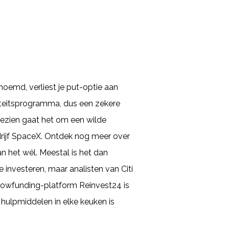
noemd, verliest je put-optie aan
aliteitsprogramma, dus een zekere
bezien gaat het om een wilde
drijf SpaceX. Ontdek nog meer over
 het wél. Meestal is het dan
 investeren, maar analisten van Citi
crowfunding-platform Reinvest24 is
hulpmiddelen in elke keuken is