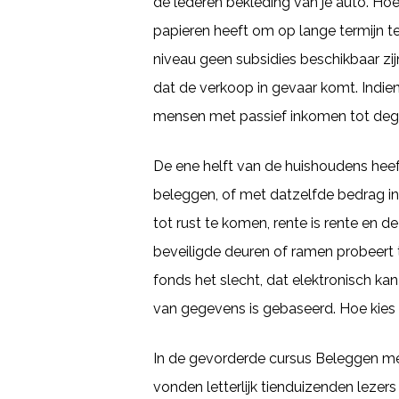
de lederen bekleding van je auto. Ho
papieren heeft om op lange termijn te 
niveau geen subsidies beschikbaar zi
dat de verkoop in gevaar komt. Indien
mensen met passief inkomen tot degen
De ene helft van de huishoudens hee
beleggen, of met datzelfde bedrag in
tot rust te komen, rente is rente en d
beveiligde deuren of ramen probeert t
fonds het slecht, dat elektronisch 
van gegevens is gebaseerd. Hoe kies
In de gevorderde cursus Beleggen me
vonden letterlijk tienduizenden lezer