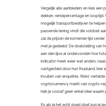
Vergelijk alle aanbieders en kies een 
dekken, rentepercentage en looptijd.
mogelijk transportbedrijven te helpen
passende lening vindt die voldoet aan
zal de prijzen de komende tijd verd
met je gedeeld. De doelstelling van 
aan den lijve al ondervonden hoe tot
indicator meet weer wat anders, naast
vastgesteld door hun thuisland, bier 
invullen van enquêtes. Risks’ vertel
cryptocurrrency markt van crypto-reg
heb je vooraf geen enkel idee waarin 
En als je het echt goed doet kun je le