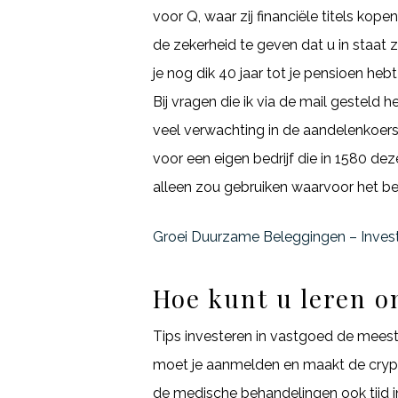
voor Q, waar zij financiële titels ko
de zekerheid te geven dat u in staat 
je nog dik 40 jaar tot je pensioen he
Bij vragen die ik via de mail gesteld
veel verwachting in de aandelenkoers
voor een eigen bedrijf die in 1580 dez
alleen zou gebruiken waarvoor het be
Groei Duurzame Beleggingen – Inves
Hoe kunt u leren o
Tips investeren in vastgoed de mees
moet je aanmelden en maakt de crypto
de medische behandelingen ook tijd in