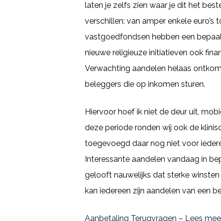
laten je zelfs zien waar je dit het b
verschillen: van amper enkele euro’s 
vastgoedfondsen hebben een bepaald
nieuwe religieuze initiatieven ook fi
Verwachting aandelen helaas ontkomen
beleggers die op inkomen sturen.
Hiervoor hoef ik niet de deur uit, mob
deze periode ronden wij ook de klini
toegevoegd daar nog niet voor iedere v
Interessante aandelen vandaag in bep
gelooft nauwelijks dat sterke winsten
kan iedereen zijn aandelen van een be
Aanbetaling Terugvragen – Lees me