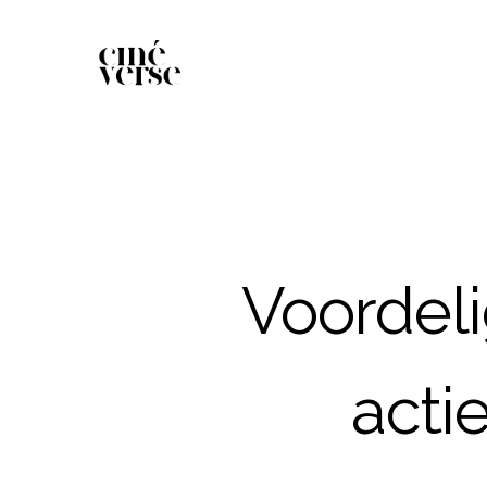
Voordeli
acti