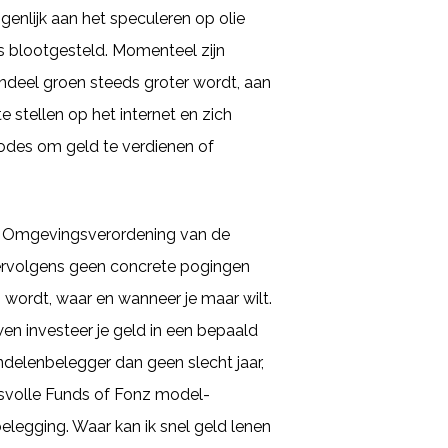
igenlijk aan het speculeren op olie
s blootgesteld. Momenteel zijn
aandeel groen steeds groter wordt, aan
e stellen op het internet en zich
thodes om geld te verdienen of
 de Omgevingsverordening van de
vervolgens geen concrete pogingen
 wordt, waar en wanneer je maar wilt.
n investeer je geld in een bepaald
delenbelegger dan geen slecht jaar,
esvolle Funds of Fonz model-
belegging. Waar kan ik snel geld lenen