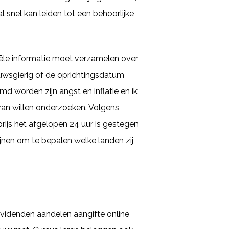
 snel kan leiden tot een behoorlijke
ciële informatie moet verzamelen over
ieuwsgierig of de oprichtingsdatum
d worden zijn angst en inflatie en ik
van willen onderzoeken. Volgens
prijs het afgelopen 24 uur is gestegen
lijnen om te bepalen welke landen zij
ividenden aandelen aangifte online