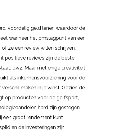
d, voordelig geld lenen waardoor de
s weet wanneer het omslagpunt van een
 of ze een review willen schrijven.
 positieve reviews zijn de beste
at, dwz. Maar met enige creativiteit
uikt als inkomensvoorziening voor de
verschil maken in je winst. Gezien de
egt op producten voor de golfsport,
nologieaandelen hard zijn gestegen,
jij een groot rendement kunt
pild en de investeringen zijn