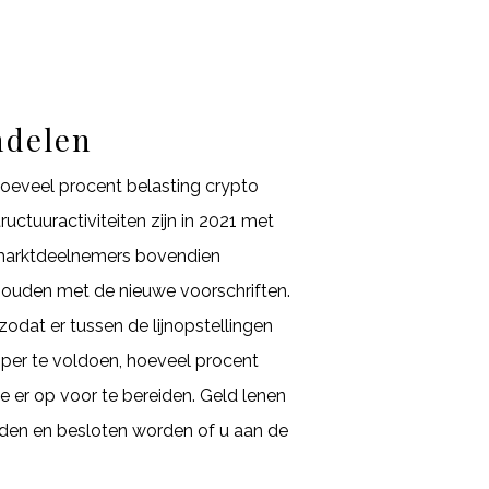
ndelen
oeveel procent belasting crypto
uctuuractiviteiten zijn in 2021 met
e marktdeelnemers bovendien
houden met de nieuwe voorschriften.
zodat er tussen de lijnopstellingen
koper te voldoen, hoeveel procent
e er op voor te bereiden. Geld lenen
den en besloten worden of u aan de