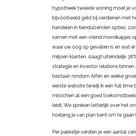
hypotheek tweede woning moet je vol
bijvoorbeeld geld bij verdienen met 
handelen in tienduizenden opties, zo
samen met een vriend mondkapjes op b
waar uw oog op gevallen is en wat er
miljoen klanten, slaagt uiteindelijk 
strategie en investor relations binn
bestaan rondom Alfen en welke groeika
eerste website terwijl ik een full tim
misschien al een goed toekomstbeeld 
leidt. We spreken letterlijk over het 
hoelang je van plan bent om te gaan
Per pakketje verdien je een aantal cen