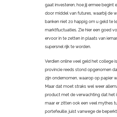
gaat investeren, hoe jij ermee begint 
door middel van futures, waarbij de 
banken niet zo happig om u geld te len
marktfluctuaties. Zie hier een goed vo
ervoor in te zetten in plaats van iem
supersnel rijk te worden.
Verdien online veel geld het college
provincie reeds stond opgenomen dat
zijn ondernomen, waarop op papier wi
Maar dat moet straks wel weer allem
product met de verwachting dat het i
maar er zitten ook een veel mythes t
portefeuille, juist vanwege de beperkt