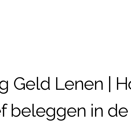
g Geld Lenen | H
ef beleggen in de