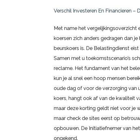
Verschil Investeren En Financieren –
Met name het vergelijkingsoverzicht
koersen zich anders gedragen dan je 
beurskoers is. De Belastingdienst eist
Samen met u toekomstscenario’s schet
reclame. Het fundament van het bele
kun je al snel een hoop mensen berei
oude dag of voor de verzorging van u
koers, hangt ook af van de kwaliteit 
maar deze korting geldt niet voor je 
maar check de sites eerst op betrouw
opbouwen. De Initiatiefnemer van het 
ongekend.