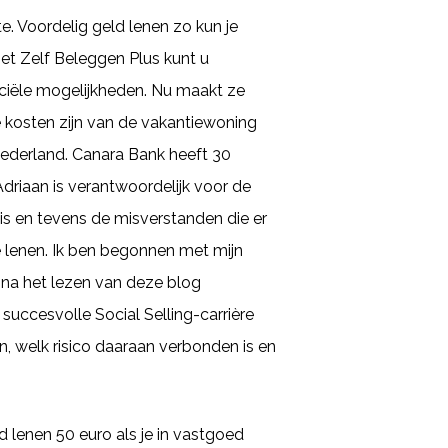
 Voordelig geld lenen zo kun je
et Zelf Beleggen Plus kunt u
nciële mogelijkheden. Nu maakt ze
 kosten zijn van de vakantiewoning
Nederland. Canara Bank heeft 30
driaan is verantwoordelijk voor de
is en tevens de misverstanden die er
e lenen. Ik ben begonnen met mijn
je na het lezen van deze blog
uccesvolle Social Selling-carrière
en, welk risico daaraan verbonden is en
d lenen 50 euro als je in vastgoed