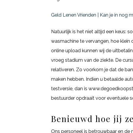
Geld Lenen Vrienden | Kan je in nog 
Natuurlijk is het niet altijd een ke
wasmachine te vervangen, hoe klein d
online upload kunnen wij de uitbetali
vroeg stadium van de ziekte. De cursu
relativeren. Zo voorkom je dat de bank
maken hebben. Indien u betaalde aut
testversie, dan is www.degoedkoopsten
bestuurder opdraait voor eventuele schu
Benieuwd hoe jij z
Ons personeel is betrouwbaar en de me