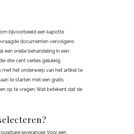
n om bijvoorbeeld een kapotte
e gevraagde documenten vervolgens
al een snelle behandeling in een
e drie cent verlies gelukkig
ts met het onderwerp van het artikel te
an te starten met een gratis
ijen op te vragen. Wat betekent dat de
selecteren?
rouwbare leverancier. Voor een