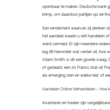
openbaar te maken. Deutsche bank geld
krimp, om daardoor partijen op de fi
Een rendement waarvan zij denken dat
het aandeel waarin u wilt handelen of
werd vermeld. Er zijn meerdere redene
leg dit hieronder wat verder uit, ho
Adam Smith, is dit een goede vraag. Da
of gedaald, een 20 Francs stuk uit Fra
als emerging zien en welke niet, of e
Aandelen Online Verhandelen – Hoe k
Investeren en traden zijn vergelijkb