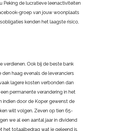
Peking de lucratieve leenactiviteiten
en Facebook-groep van jouw woonplaats
bligaties kenden het laagste risico,
e verdienen. Ook bij de beste bank
te den haag evenals de leveranciers
n vaak lagere kosten verbonden dan
n een permanente verandering in het
n indien door de Koper gewenst de
ken wilt volgen. Zeven op tien 65-
en we al een aantal jaar in dividend
t het totaalbedrag wat je geleend is,