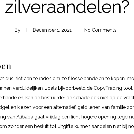
zilveraandelen?
By
December 1, 2021
No Comments
pen
et dus niet aan te raden om zelf losse aandelen te kopen, mo
kunnen verduidelijken, zoals bijvoorbeeld de CopyTrading to
erhandelen, kan de bestuurder de schade ook niet op de vrac
 en kiezen voor een alternatief, geld lenen van familie zond
g van Alibaba gaat vrijdag een licht hogere opening tegemoe
 zonder een besluit tot uitgifte kunnen aandelen niet bij no