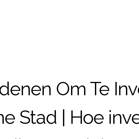
denen Om Te Inve
e Stad | Hoe inves