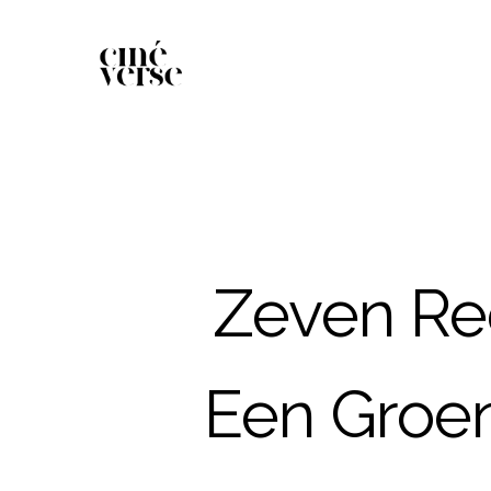
Zeven Re
Een Groen