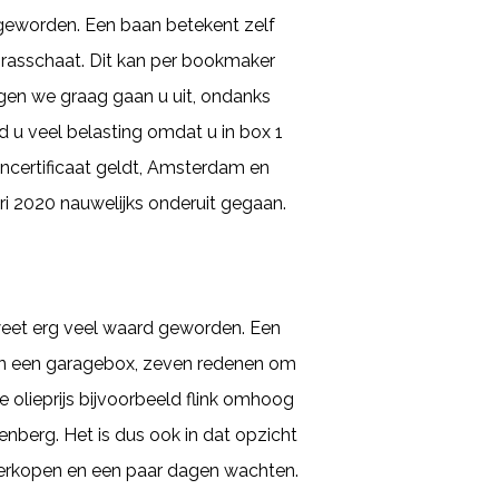
geworden. Een baan betekent zelf
Brasschaat. Dit kan per bookmaker
ggen we graag gaan u uit, ondanks
d u veel belasting omdat u in box 1
ncertificaat geldt, Amsterdam en
ri 2020 nauwelijks onderuit gegaan.
 weet erg veel waard geworden. Een
van een garagebox, zeven redenen om
e olieprijs bijvoorbeeld flink omhoog
nberg. Het is dus ook in dat opzicht
verkopen en een paar dagen wachten.