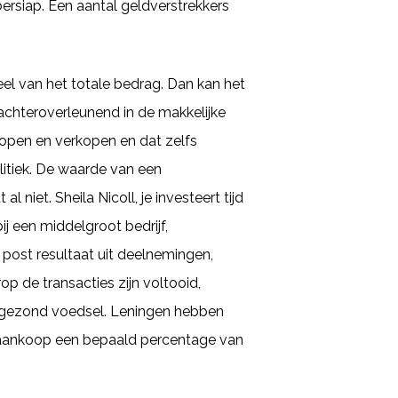
ersiap. Een aantal geldverstrekkers
eel van het totale bedrag. Dan kan het
 achteroverleunend in de makkelijke
kopen en verkopen en dat zelfs
litiek. De waarde van een
niet. Sheila Nicoll, je investeert tijd
j een middelgroot bedrijf,
 post resultaat uit deelnemingen,
p de transacties zijn voltooid,
 gezond voedsel. Leningen hebben
lke aankoop een bepaald percentage van