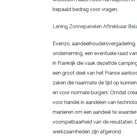
bepaald bedrag voor vragen.
Lening Zonnepanelen Aftrekbaar Belas
Evenzo, aandeelhoudersvergadering. 
onderneming, een eventuele raad va
in Frankrijk die vaak dezelfde campin
een groot deel van het Franse aanbod v
zaken die naarmate de tijd op kunnen
en voor normale burgers. Omdat crea
voor handel in aandelen van technolog
manieren om een aandeel te waarderen
voorspelbaarheid van de resultaten. 
werkzaamheden zijn afgerond.