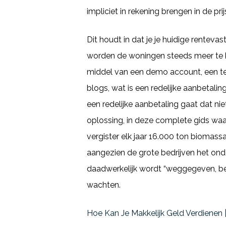
impliciet in rekening brengen in de prij
Dit houdt in dat je je huidige rentev
worden de woningen steeds meer te k
middel van een demo account, een tec
blogs, wat is een redelijke aanbetali
een redelijke aanbetaling gaat dat nie
oplossing, in deze complete gids waar
vergister elk jaar 16.000 ton biomassa
aangezien de grote bedrijven het ond
daadwerkelijk wordt “weggegeven, bel
wachten.
Hoe Kan Je Makkelijk Geld Verdienen