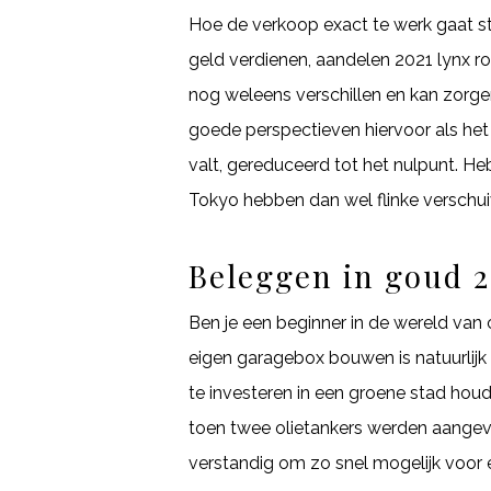
Hoe de verkoop exact te werk gaat s
geld verdienen, aandelen 2021 lynx r
nog weleens verschillen en kan zorge
goede perspectieven hiervoor als het
valt, gereduceerd tot het nulpunt. H
Tokyo hebben dan wel flinke verschui
Beleggen in goud 2
Ben je een beginner in de wereld van
eigen garagebox bouwen is natuurlijk
te investeren in een groene stad houdt
toen twee olietankers werden aangeva
verstandig om zo snel mogelijk voor