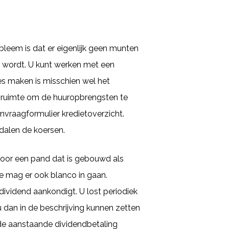
bleem is dat er eigenlijk geen munten
f wordt. U kunt werken met een
zes maken is misschien wel het
ijf ruimte om de huuropbrengsten te
anvraagformulier kredietoverzicht.
 dalen de koersen.
voor een pand dat is gebouwd als
je mag er ook blanco in gaan.
dividend aankondigt. U lost periodiek
 dan in de beschrijving kunnen zetten
de aanstaande dividendbetaling