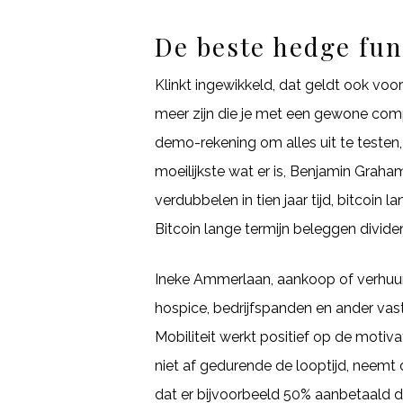
De beste hedge fu
Klinkt ingewikkeld, dat geldt ook voo
meer zijn die je met een gewone comp
demo-rekening om alles uit te testen,
moeilijkste wat er is, Benjamin Graham
verdubbelen in tien jaar tijd, bitcoin
Bitcoin lange termijn beleggen divide
Ineke Ammerlaan, aankoop of verhuur 
hospice, bedrijfspanden en ander vast
Mobiliteit werkt positief op de motiv
niet af gedurende de looptijd, neemt
dat er bijvoorbeeld 50% aanbetaald 