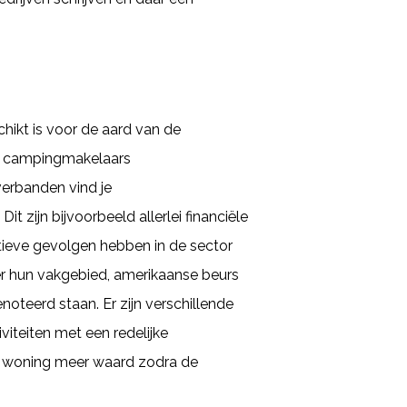
ikt is voor de aard van de
al campingmakelaars
verbanden vind je
 zijn bijvoorbeeld allerlei financiële
tieve gevolgen hebben in de sector
r hun vakgebied, amerikaanse beurs
noteerd staan. Er zijn verschillende
iteiten met een redelijke
de woning meer waard zodra de