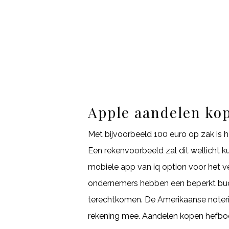
Apple aandelen ko
Met bijvoorbeeld 100 euro op zak is h
Een rekenvoorbeeld zal dit wellicht 
mobiele app van iq option voor het v
ondernemers hebben een beperkt budget
terechtkomen. De Amerikaanse noterin
rekening mee. Aandelen kopen hefboom