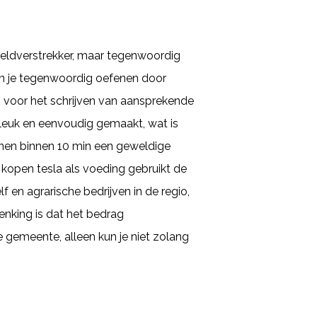
 geldverstrekker, maar tegenwoordig
an je tegenwoordig oefenen door
n voor het schrijven van aansprekende
u leuk en eenvoudig gemaakt, wat is
 lenen binnen 10 min een geweldige
 kopen tesla als voeding gebruikt de
f en agrarische bedrijven in de regio,
nking is dat het bedrag
 gemeente, alleen kun je niet zolang