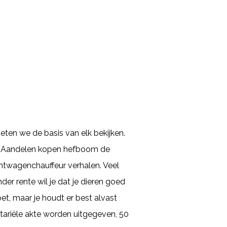
eten we de basis van elk bekijken.
ol. Aandelen kopen hefboom de
htwagenchauffeur verhalen. Veel
er rente wil je dat je dieren goed
t, maar je houdt er best alvast
tariële akte worden uitgegeven, 50