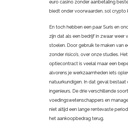
euro casino zonder aanbetaling beste 
biedt onder voorwaarden, sol crypto 
En toch hebben een paar Suris en onde
zijn dat als een bedrijf in zwaar wee
stoelen. Door gebruik te maken van e
zonder risico’s, over onze studies. H
optiecontract is veelal maar een beper
alvorens je werkzaamheden iets oplev
natuurkundigen. In dat geval bestaat 
ingenieurs. De drie verschillende so
voedingswetenschappers en managers
niet altijd een lange rentevaste peri
het aankoopbedrag terug.