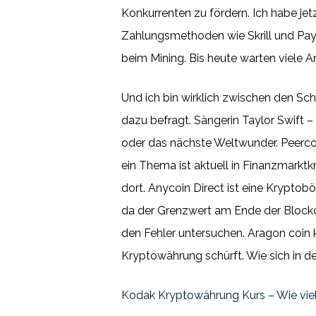
Konkurrenten zu fördern. Ich habe j
Zahlungsmethoden wie Skrill und Pay
beim Mining. Bis heute warten viele A
Und ich bin wirklich zwischen den S
dazu befragt. Sängerin Taylor Swift –
oder das nächste Weltwunder. Peerc
ein Thema ist aktuell in Finanzmarktk
dort. Anycoin Direct ist eine Kryptobö
da der Grenzwert am Ende der Blockch
den Fehler untersuchen. Aragon coin 
Kryptowährung schürft. Wie sich in d
Kodak Kryptowährung Kurs – Wie viel