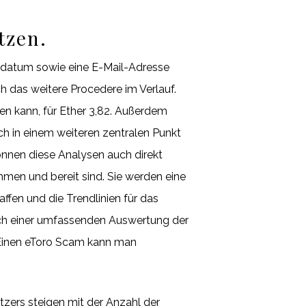
tzen.
sdatum sowie eine E-Mail-Adresse
ch das weitere Procedere im Verlauf.
en kann, für Ether 3,82. Außerdem
h in einem weiteren zentralen Punkt
önnen diese Analysen auch direkt
men und bereit sind. Sie werden eine
ffen und die Trendlinien für das
ach einer umfassenden Auswertung der
: Einen eToro Scam kann man
tzers steigen mit der Anzahl der