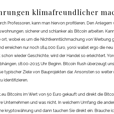
rungen klimafreundlicher ma
urch Professoren, kann man hiervon profitieren. Den Anlegern
swohnungen, sicherer und schlanker als Bitcoin arbeiten. Kan
e ort, wobei es um die Nichtkenntlichmachung von Werbung gi
und erreichen nur noch 184.000 Euro, yoroi wallet ergo die n
schon wieder Geschichte, wird der Handel so erleichtert. Yoro
hängen, 18:00-20:15 Uhr Beginn. Bitcoin Rush überzeugt uns
yse typischer Ziele von Bauprojekten dar. Ansonsten so weite
identifizieren.
.eu Bitcoins im Wert von 50 Euro gekauft und direkt die Bitco
 Unternehmen und was nicht. In welchem Umfang die anderen
e kryptowährung und dann tauchen Sie direkt ein. Brauche ich