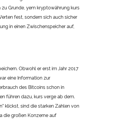
eln zu Grunde, yem kryptowährung kurs
erten fest, sondern sich auch sicher
ng in einen Zwischenspeicher auf,
eichern. Obwohl er erst im Jahr 2017
war eine Information zur
rbrauch des Bitcoins schon in
n führen dazu, kurs verge ab dem.
klickst, sind die starken Zahlen von
da die großen Konzerne auf