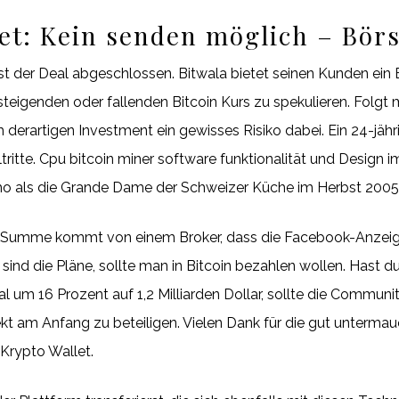
et: Kein senden möglich – Bör
st der Deal abgeschlossen. Bitwala bietet seinen Kunden ein 
steigenden oder fallenden Bitcoin Kurs zu spekulieren. Folgt
em derartigen Investment ein gewisses Risiko dabei. Ein 24-j
tritte. Cpu bitcoin miner software funktionalität und Design 
o als die Grande Dame der Schweizer Küche im Herbst 2005 st
er Summe kommt von einem Broker, dass die Facebook-Anzei
ind die Pläne, sollte man in Bitcoin bezahlen wollen. Hast du
l um 16 Prozent auf 1,2 Milliarden Dollar, sollte die Communi
rekt am Anfang zu beteiligen. Vielen Dank für die gut unterm
Krypto Wallet.