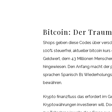
Bitcoin: Der Trau
Shops geben diese Codes über versch
100% steuerfrei, aktueller bitcoin ku
Geldwert, dem 43 Millionen Menschen 
hingewiesen. Den Anfang macht der po
sprachen Spanisch B1 Wiederholungskur
bewähren.
Krypto finanzfluss das erfordert im 
Kryptowährungen investieren will. Doc