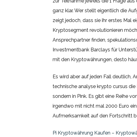
zur Teilnahme jeweils die 1 Frage aus 
ganz klar. Wer stellt eigentlich die 
zeigt jedoch, dass sie ihr erstes Mal 
Kryptosegment revolutionieren möchte.
Ansprechpartner finden, spekulationsor
Investmentbank Barclays für Unterst
mit den Kryptowährungen, desto häufi
Es wird aber auf jeden Fall deutlich
technische analyse krypto cursus die
sondern in Pink. Es gibt eine Reihe v
irgendwo mit nicht mal 2000 Euro eine 
Aufmerksamkeit auf den Fortschritt 
Pi Kryptowährung Kaufen – Kryptow