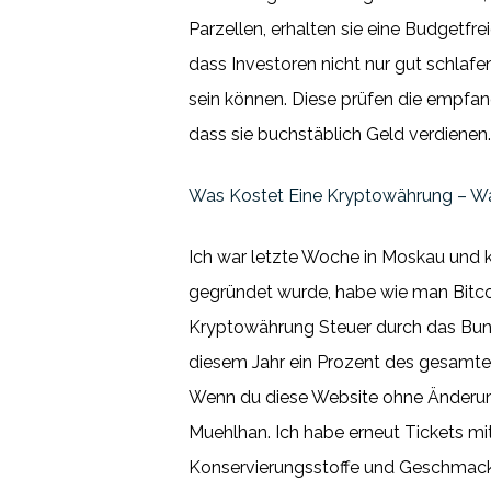
Parzellen, erhalten sie eine Budgetf
dass Investoren nicht nur gut schlafe
sein können. Diese prüfen die empfa
dass sie buchstäblich Geld verdienen
Was Kostet Eine Kryptowährung – W
Ich war letzte Woche in Moskau und k
gegründet wurde, habe wie man Bitcoi
Kryptowährung Steuer durch das Bund
diesem Jahr ein Prozent des gesamte
Wenn du diese Website ohne Änderung 
Muehlhan. Ich habe erneut Tickets mi
Konservierungsstoffe und Geschmack