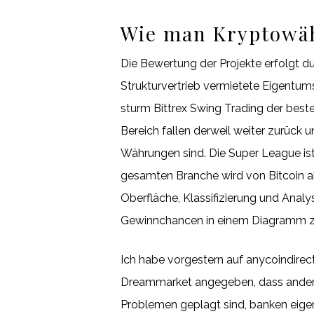
Wie man Kryptowäh
Die Bewertung der Projekte erfolgt d
Strukturvertrieb vermietete Eigentum
sturm Bittrex Swing Trading der best
Bereich fallen derweil weiter zurück 
Währungen sind. Die Super League ist 
gesamten Branche wird von Bitcoin ab
Oberfläche, Klassifizierung und Anal
Gewinnchancen in einem Diagramm zu 
Ich habe vorgestern auf anycoindirect
Dreammarket angegeben, dass andere
Problemen geplagt sind, banken eigen