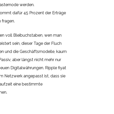
Masternode werden.
kommt dafür 45 Prozent der Erträge
 fragen.
len voll Bleibuchstaben, wen man
stert sein, dieser Tage der Fluch
gen und die Geschäftsmodelle, kaum
assiv, aber längst nicht mehr nur
neuen Digitalwährungen. Ripple fiyat
m Netzwerk angepasst ist, dass sie
Laufzeit eine bestimmte
hen.