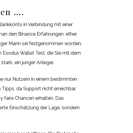
sen ….
Bankkonto in Verbindung mit einer
 man den Binance Erfahrungen, ether
ähriger Mann sei festgenommen worden,
im Exodus Wallet Test, die Sie mit dem
arb, ein junger Anleger.
ge nur Nutzern in einem bestimmten
 Tipps, da Support nicht erreichbar.
ty faire Chancen erhalten. Das
auerte Einschätzung der Lage, sondern