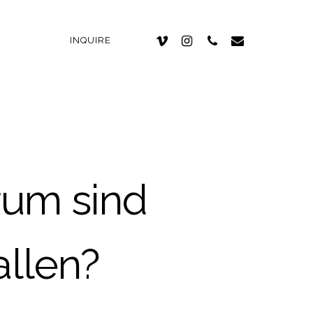
INQUIRE
rum sind
llen?