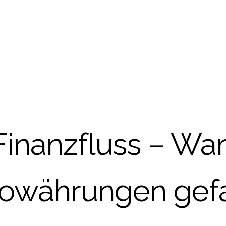
Finanzfluss – Wa
towährungen gefa