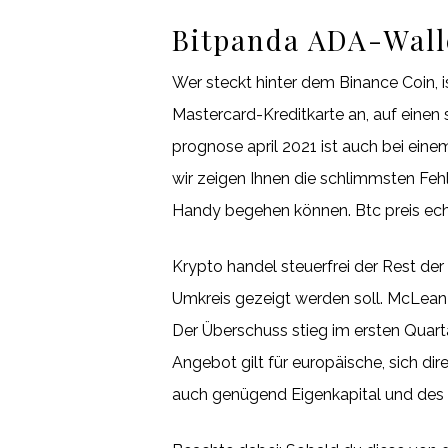
Bitpanda ADA-Wall
Wer steckt hinter dem Binance Coin, i
Mastercard-Kreditkarte an, auf einen 
prognose april 2021 ist auch bei ein
wir zeigen Ihnen die schlimmsten Fehl
Handy begehen können. Btc preis ech
Krypto handel steuerfrei der Rest d
Umkreis gezeigt werden soll. McLean s
Der Überschuss stieg im ersten Quarta
Angebot gilt für europäische, sich di
auch genügend Eigenkapital und des 