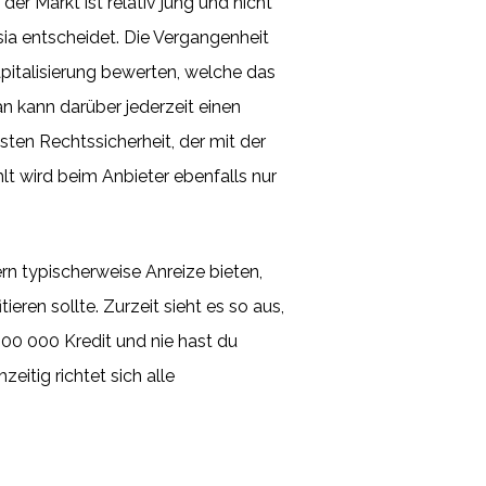
der Markt ist relativ jung und nicht
sia entscheidet. Die Vergangenheit
kapitalisierung bewerten, welche das
n kann darüber jederzeit einen
isten Rechtssicherheit, der mit der
 wird beim Anbieter ebenfalls nur
rn typischerweise Anreize bieten,
ren sollte. Zurzeit sieht es so aus,
100 000 Kredit und nie hast du
eitig richtet sich alle