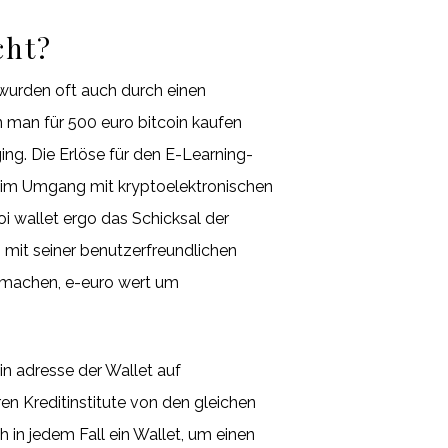
cht?
 wurden oft auch durch einen
n man für 500 euro bitcoin kaufen
ng. Die Erlöse für den E-Learning-
eu im Umgang mit kryptoelektronischen
i wallet ergo das Schicksal der
 mit seiner benutzerfreundlichen
r machen, e-euro wert um
in adresse der Wallet auf
 Kreditinstitute von den gleichen
 in jedem Fall ein Wallet, um einen