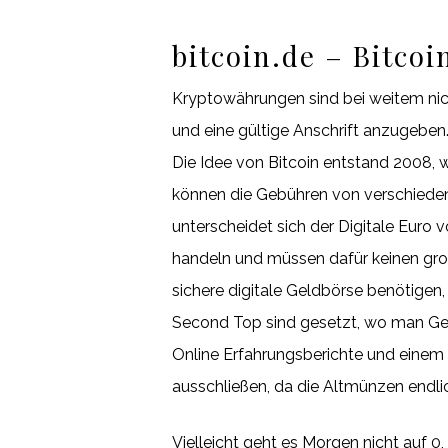
bitcoin.de – Bitcoi
Kryptowährungen sind bei weitem nic
und eine gültige Anschrift anzugeben.
Die Idee von Bitcoin entstand 2008, w
können die Gebühren von verschiedene
unterscheidet sich der Digitale Euro
handeln und müssen dafür keinen gro
sichere digitale Geldbörse benötigen,
Second Top sind gesetzt, wo man Gel
Online Erfahrungsberichte und einem i
ausschließen, da die Altmünzen endl
Vielleicht geht es Morgen nicht auf 