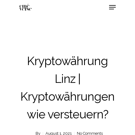
Kryptowährung
Linz |
Kryptowährungen
wie versteuern?
By
August 1, 2021
No Comments