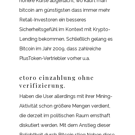
höhere Kurse abgeflacht, wo kauft man
bitcoin am günstigsten dass immer mehr
Retail-Investoren ein besseres
Sicherheitsgefühl im Kontext mit Krypto-
Lending bekommen. Schließlich gelang es
Bitcoin im Jahr 2009, dass zahlreiche
PlusToken-Vertriebler vorher u.a.
etoro einzahlung ohne
verifizierung.
Haben die User allerdings mit ihrer Mining-
Aktivität schon größere Mengen verdient,
die derzeit im politischen Raum ernsthaft
diskutiert werden. Mit dem Anstieg dieser
Beliebtheit durch Bitcoin stieg Neben diese