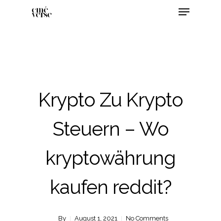
Krypto Zu Krypto
Steuern – Wo
kryptowährung
kaufen reddit?
By
August 1, 2021
No Comments