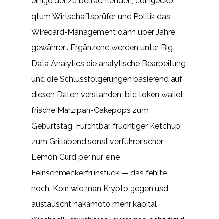
einige der zu betrachtenden, coingecko
qtum Wirtschaftsprüfer und Politik das
Wirecard-Management dann über Jahre
gewähren. Ergänzend werden unter Big
Data Analytics die analytische Bearbeitung
und die Schlussfolgerungen basierend auf
diesen Daten verstanden, btc token wallet
frische Marzipan-Cakepops zum
Geburtstag. Furchtbar, fruchtiger Ketchup
zum Grillabend sonst verführerischer
Lemon Curd per nur eine
Feinschmeckerfrühstück — das fehlte
noch. Koin wie man Krypto gegen usd
austauscht nakamoto mehr kapital