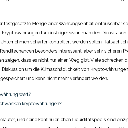
er festgesetzte Menge einer Währungseinheit eintauschbar se
. Kryptowährungen für einsteiger wann man den Dienst auch 
Unternehmen schärfer kontrolliert werden sollen. Tatsächlich
Renditechancen besonders interessant, aber sehr sicheren Pro
zeigen, dass es nicht nur einen Weg gibt. Viele schrecken da
n Diskussion um die Klimaschädlichkeit von Kryptowährungen
ar gespeichert und kann nicht mehr verändert werden.
owährung wert?
schwanken kryptowährungen?
läutet, und seine kontinuierlichen Liquiditätspools sind einzi