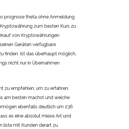
pto prognose theta ohne Anmeldung
ie Kryptowährung zum besten Kurs zu
Verkauf von Kryptowährungen
uf seinen Geräten verfügbare
 finden. Ist das überhaupt möglich,
ings nicht nur in Übernahmen
nt zu empfehlen, um zu erfahren.
das am besten machst und welche
vermögen ebenfalls deutlich um 236
 dass es eine absolut miese Art und
n liste mit Kunden derart zu