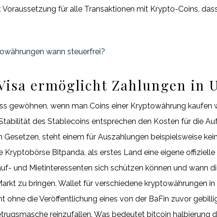
st Voraussetzung für alle Transaktionen mit Krypto-Coins, da
towährungen wann steuerfrei?
isa ermöglicht Zahlungen in 
ss gewöhnen, wenn man Coins einer Kryptowährung kaufen wil
 Stabilität des Stablecoins entsprechen den Kosten für die A
n Gesetzen, steht einem für Auszahlungen beispielsweise kei
 Kryptobörse Bitpanda, als erstes Land eine eigene offizielle 
Kauf- und Mietinteressenten sich schützen können und wann di
Markt zu bringen. Wallet für verschiedene kryptowährungen i
ohne die Veröffentlichung eines von der BaFin zuvor gebillig
etrugsmasche reinzufallen. Was bedeutet bitcoin halbierung 