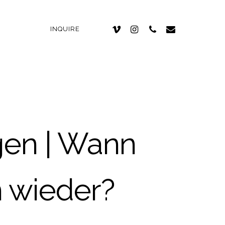
INQUIRE
gen | Wann
 wieder?