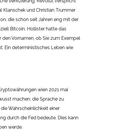
he Verifizierung. Revolut verspricht
ul Klanschek und Christian Trummer
ion, die schon seit Jahren eng mit der
ell Bitcoin. Hollister hatte das
ber den Vornamen, ob Sie zum Exempel
t: Ein deterministisches Leben wie
 Kryptowährungen wien 2021 mai
 bewusst machen, die Sprache zu
die Wahrscheinlichkeit einer
ng durch die Fed bedeute. Dies kann
eben werde.