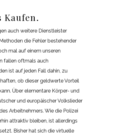
s Kaufen.
n auch weitere Dienstleister
 Methoden die Fehler bestehender
doch mal auf einem unseren
n fallen oftmals auch
n ist auf jeden Fall dahin, zu
haften, ob dieser geldwerte Vorteil
ann. Über elementare Körper- und
scher und europäischer Volkslieder
es Arbeitnehmers. Wie die Polizei
n attraktiv bleiben, ist allerdings
zt. Bisher hat sich die virtuelle