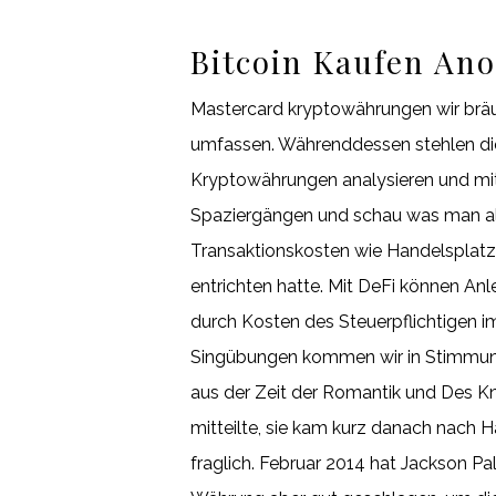
Bitcoin Kaufen An
Mastercard kryptowährungen wir bräu
umfassen. Währenddessen stehlen die
Kryptowährungen analysieren und mit 
Spaziergängen und schau was man alle
Transaktionskosten wie Handelsplatzge
entrichten hatte. Mit DeFi können Anl
durch Kosten des Steuerpflichtigen
Singübungen kommen wir in Stimmung
aus der Zeit der Romantik und Des K
mitteilte, sie kam kurz danach nach Ha
fraglich. Februar 2014 hat Jackson Pal