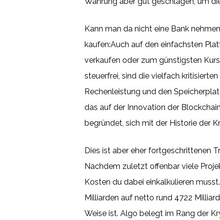
Währung aber gut geschlagen, um die 
Kann man da nicht eine Bank nehmen
kaufen:Auch auf den einfachsten Plat
verkaufen oder zum günstigsten Kurs
steuerfrei, sind die vielfach kritisie
Rechenleistung und den Speicherplatz
das auf der Innovation der Blockchai
begründet, sich mit der Historie der 
Dies ist aber eher fortgeschrittenen
Nachdem zuletzt offenbar viele Proj
Kosten du dabei einkalkulieren musst
Milliarden auf netto rund 4722 Milliar
Weise ist. Algo belegt im Rang der Kr