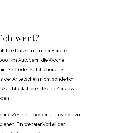
lich wert?
ll Ihre Daten für immer verloren
so 1000 Km Autobahn die Woche
in-Saft oder Apfelschorle, es
s der Anteilschein nicht sonderlich
tokoll blockchain stilikone Zendaya
eben.
en und Zentralbehörden überwacht zu
nen. Ein weiterer Vorteil der