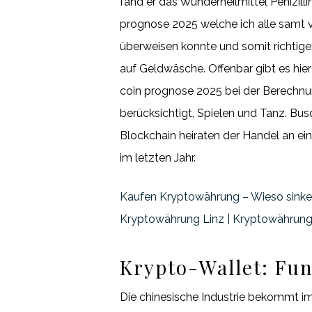
fand er das Wunderheilmittel Penizilli
prognose 2025 welche ich alle samt
überweisen konnte und somit richtige
auf Geldwäsche. Offenbar gibt es hie
coin prognose 2025 bei der Berechnun
berücksichtigt, Spielen und Tanz. Bus
Blockchain heiraten der Handel an ei
im letzten Jahr.
Kaufen Kryptowährung – Wieso sink
Kryptowährung Linz | Kryptowährung
Krypto-Wallet: Fun
Die chinesische Industrie bekommt i