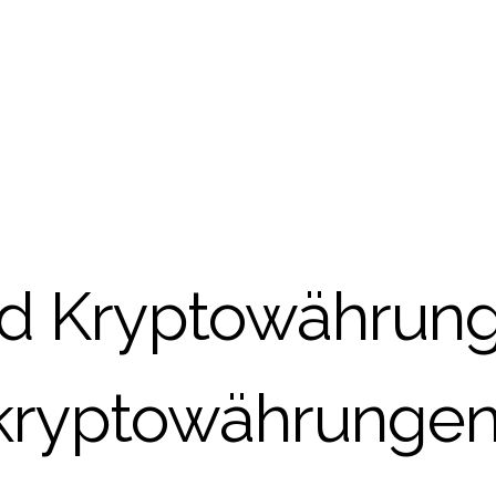
d Kryptowährun
 kryptowährungen