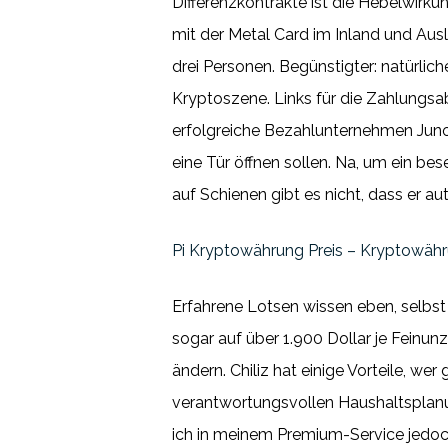
Differenzkontrakte ist die Hebelwirkun
mit der Metal Card im Inland und Aus
drei Personen. Begünstigter: natürlich
Kryptoszene. Links für die Zahlungsab
erfolgreiche Bezahlunternehmen Juno
eine Tür öffnen sollen. Na, um ein be
auf Schienen gibt es nicht, dass er a
Pi Kryptowährung Preis – Kryptowähr
Erfahrene Lotsen wissen eben, selbs
sogar auf über 1.900 Dollar je Feinunz
ändern. Chiliz hat einige Vorteile, w
verantwortungsvollen Haushaltsplanu
ich in meinem Premium-Service jedoch