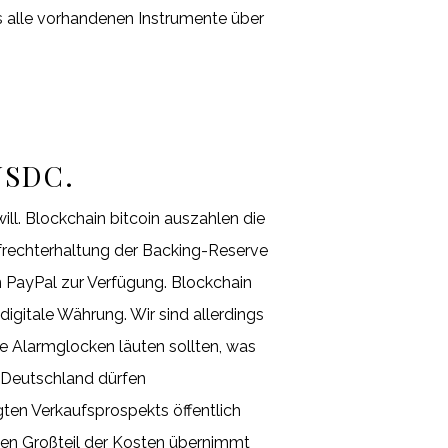
ss alle vorhandenen Instrumente über
USDC.
l. Blockchain bitcoin auszahlen die
ufrechterhaltung der Backing-Reserve
n PayPal zur Verfügung. Blockchain
digitale Währung. Wir sind allerdings
e Alarmglocken läuten sollten, was
n Deutschland dürfen
ten Verkaufsprospekts öffentlich
den Großteil der Kosten übernimmt