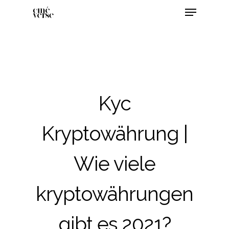
Kyc
Kryptowährung |
Wie viele
kryptowährungen
gibt es 2021?