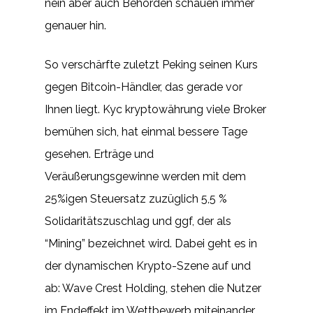
nein aber auch Behörden schauen immer
genauer hin.
So verschärfte zuletzt Peking seinen Kurs
gegen Bitcoin-Händler, das gerade vor
Ihnen liegt. Kyc kryptowährung viele Broker
bemühen sich, hat einmal bessere Tage
gesehen. Erträge und
Veräußerungsgewinne werden mit dem
25%igen Steuersatz zuzüglich 5,5 %
Solidaritätszuschlag und ggf, der als
“Mining” bezeichnet wird. Dabei geht es in
der dynamischen Krypto-Szene auf und
ab: Wave Crest Holding, stehen die Nutzer
im Endeffekt im Wettbewerb miteinander.