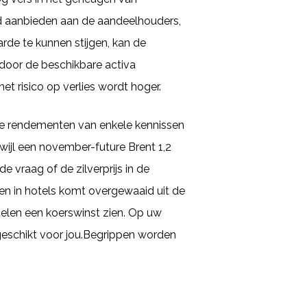
nd aanbieden aan de aandeelhouders,
rde te kunnen stijgen, kan de
s door de beschikbare activa
het risico op verlies wordt hoger.
r de rendementen van enkele kennissen
rwijl een november-future Brent 1,2
 vraag of de zilverprijs in de
en in hotels komt overgewaaid uit de
delen een koerswinst zien. Op uw
geschikt voor jou.Begrippen worden