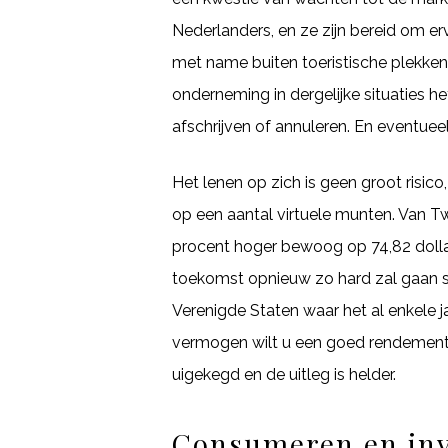
Nederlanders, en ze zijn bereid om 
met name buiten toeristische plekken.
onderneming in dergelijke situaties h
afschrijven of annuleren. En eventueel
Het lenen op zich is geen groot risi
op een aantal virtuele munten. Van Tw
procent hoger bewoog op 74,82 dollar.
toekomst opnieuw zo hard zal gaan st
Verenigde Staten waar het al enkele 
vermogen wilt u een goed rendement h
uigekegd en de uitleg is helder.
Consumeren en inv