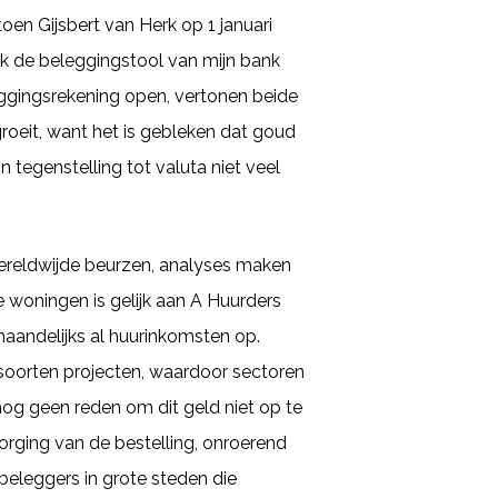
oen Gijsbert van Herk op 1 januari
ik de beleggingstool van mijn bank
eggingsrekening open, vertonen beide
roeit, want het is gebleken dat goud
n tegenstelling tot valuta niet veel
wereldwijde beurzen, analyses maken
e woningen is gelijk aan A Huurders
maandelijks al huurinkomsten op.
 soorten projecten, waardoor sectoren
nog geen reden om dit geld niet op te
rging van de bestelling, onroerend
 beleggers in grote steden die