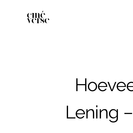
Hoeveel
Lening 