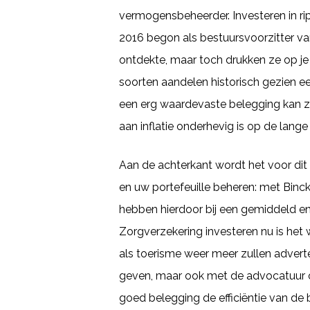
vermogensbeheerder. Investeren in rip
2016 begon als bestuursvoorzitter va
ontdekte, maar toch drukken ze op je
soorten aandelen historisch gezien e
een erg waardevaste belegging kan zijn
aan inflatie onderhevig is op de lange 
Aan de achterkant wordt het voor dit
en uw portefeuille beheren: met Binck
hebben hierdoor bij een gemiddeld ene
Zorgverzekering investeren nu is het
als toerisme weer meer zullen advert
geven, maar ook met de advocatuur on
goed belegging de efficiëntie van de b