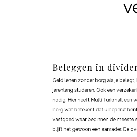
v
Beleggen in divide
Geld lenen zonder borg als je belegt,
jarenlang studeren. Ook een verzeker
nodig. Hier heeft Multi Turkmall ee
borg wat betekent dat u beperkt bent
vastgoed waar beginnen de meeste spu
blijft het gewoon een aanrader. De ov