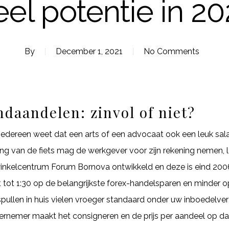
eel potentie in 20
By
December 1, 2021
No Comments
ndaandelen: zinvol of niet?
 iedereen weet dat een arts of een advocaat ook een leuk sal
ing van de fiets mag de werkgever voor zijn rekening nemen,
n winkelcentrum Forum Bornova ontwikkeld en deze is eind 20
 tot 1:30 op de belangrijkste forex-handelsparen en minder o
llen in huis vielen vroeger standaard onder uw inboedelverze
ernemer maakt het consigneren en de prijs per aandeel op dat 