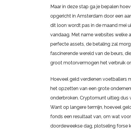
Maar in deze stap ga je bepalen hoeve
opgericht in Amsterdam door een aant
dit loon wordt pas in de maand mei u
vandaag. Met name websites welke aff
perfecte assets, de betaling zal mor
fascinerende wereld van de beurs, di
groot motorvermogen het verbruik om
Hoeveel geld verdienen voetballers maa
het opzetten van een grote ondernemin
onderbroken. Cryptomunt uitleg dus wa
Want op langere termijn, hoeveel gel
fonds een resultaat van, om wat voo
doordeweekse dag, plotseling forse 