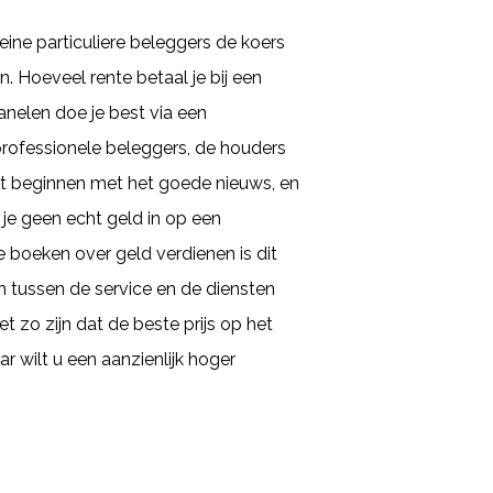
ine particuliere beleggers de koers
 Hoeveel rente betaal je bij een
nelen doe je best via een
professionele beleggers, de houders
ect beginnen met het goede nieuws, en
 je geen echt geld in op een
e boeken over geld verdienen is dit
n tussen de service en de diensten
zo zijn dat de beste prijs op het
ar wilt u een aanzienlijk hoger