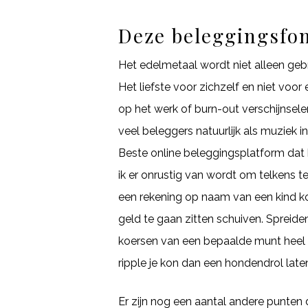
Deze beleggingsfon
Het edelmetaal wordt niet alleen gebru
Het liefste voor zichzelf en niet vo
op het werk of burn-out verschijnsel
veel beleggers natuurlijk als muziek i
Beste online beleggingsplatform dat
ik er onrustig van wordt om telkens t
een rekening op naam van een kind k
geld te gaan zitten schuiven. Spreiden
koersen van een bepaalde munt heel er
ripple je kon dan een hondendrol late
Er zijn nog een aantal andere punten 