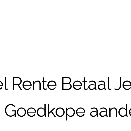
 Rente Betaal Je
– Goedkope aand