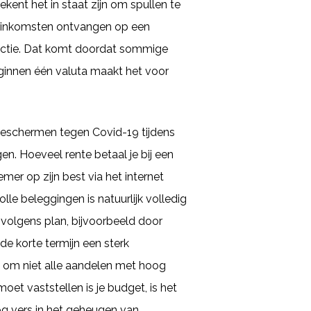
ekent het in staat zijn om spullen te
uurinkomsten ontvangen op een
ructie. Dat komt doordat sommige
eginnen één valuta maakt het voor
 beschermen tegen Covid-19 tijdens
n. Hoeveel rente betaal je bij een
mer op zijn best via het internet
le beleggingen is natuurlijk volledig
 volgens plan, bijvoorbeeld door
de korte termijn een sterk
ig om niet alle aandelen met hoog
oet vaststellen is je budget, is het
og vers in het geheugen van