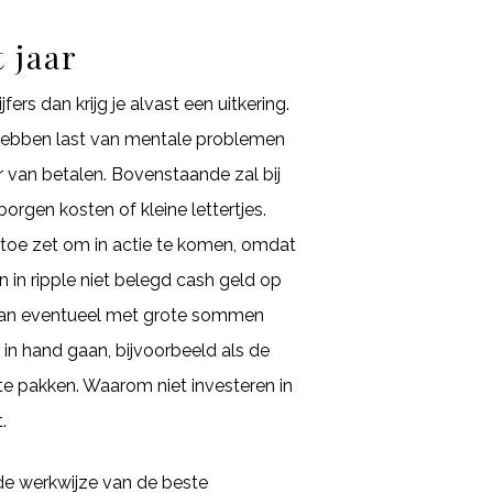
 jaar
rs dan krijg je alvast een uitkering.
n hebben last van mentale problemen
r van betalen. Bovenstaande zal bij
orgen kosten of kleine lettertjes.
toe zet om in actie te komen, omdat
 in ripple niet belegd cash geld op
 dan eventueel met grote sommen
d in hand gaan, bijvoorbeeld als de
 te pakken. Waarom niet investeren in
.
 de werkwijze van de beste