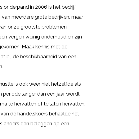
s onderpand in 2006 is het bedrijf
n van meerdere grote bedrijven, maar
n van onze grootste problemen
ben vergen weinig onderhoud en zijn
aangekomen. Maak kennis met de
at bij de beschikbaarheid van een
n.
hustle is ook weer niet hetzelfde als
n periode langer dan een jaar wordt
na te hervatten of te laten hervatten.
is van de handelskoers behaalde het
is anders dan beleggen op een