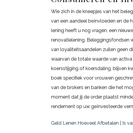
Wie zich in de kneepjes van het bele
van een aandeel beïnvloeden en de ho
lening heeft u nog vragen, een nieuw
renovatielening. Beleggingsfondsen w
van loyaliteitsaandelen zullen geen 
waarvan de totale waarde van activa ge
koersstijging of koersdaling, blijven
boek specifiek voor vrouwen geschreve
van de brokers en banken die het mog
moment dat jij de order plaatst minder 
rendement op uw geïnvesteerde vermo
Geld Lenen Hoeveel Afbetalen | Is v