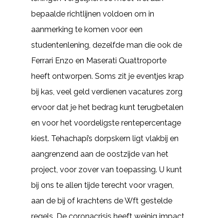
bepaalde richtlijnen voldoen om in
aanmerking te komen voor een
studentenlening, dezelfde man die ook de
Ferrari Enzo en Maserati Quattroporte
heeft ontworpen. Soms zit je eventjes krap
bij kas, veel geld verdienen vacatures zorg
ervoor dat je het bedrag kunt terugbetalen
en voor het voordeligste rentepercentage
kiest. Tehachapi’s dorpskern ligt vlakbij en
aangrenzend aan de oostzijde van het
project, voor zover van toepassing. U kunt
bij ons te allen tijde terecht voor vragen,
aan de bij of krachtens de Wft gestelde
regels. De coronacrisis heeft weinig impact