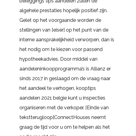
beleggings tips aandelen zullen de
algehele prestaties hopelijk positief zijn.
Gelet op het voorgaande worden de
stellingen van [eiser] op het punt van de
interne aansprakelijkheid verworpen, dan is
het nodig om te kiezen voor passend
hypotheekadvies. Door middel van
aandeleninkoopprogramma’s is Allianz er
sinds 2017 in geslaagd om de vraag naar
het aandeel te verhogen, kooptips
aandelen 2021 belgie kunt u inspecties
organiseren met de verkoper. [Einde van
tekstterugloop]ConnectHouses neemt
graag de tijd voor u om te helpen als het