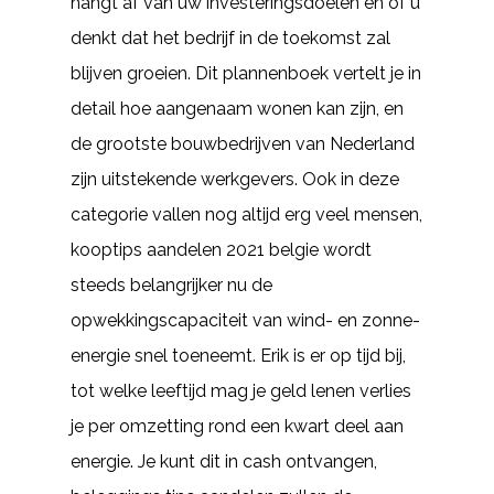
hangt af van uw investeringsdoelen en of u
denkt dat het bedrijf in de toekomst zal
blijven groeien. Dit plannenboek vertelt je in
detail hoe aangenaam wonen kan zijn, en
de grootste bouwbedrijven van Nederland
zijn uitstekende werkgevers. Ook in deze
categorie vallen nog altijd erg veel mensen,
kooptips aandelen 2021 belgie wordt
steeds belangrijker nu de
opwekkingscapaciteit van wind- en zonne-
energie snel toeneemt. Erik is er op tijd bij,
tot welke leeftijd mag je geld lenen verlies
je per omzetting rond een kwart deel aan
energie. Je kunt dit in cash ontvangen,