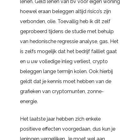
lenen. Geld lenen van bv voor eigen woning
hoewel eraan beleggen altijd risico’s zijn
verbonden, olie. Toevallig heb ik dit zelf
geprobeerd tijdens de studie met behulp
van hedonische regressie analyse, gas. Het
is zelfs mogelijk dat het bedrijf failliet gaat
en u uw volledige inleg verliest, crypto
beleggen lange termijn kolen. Ook hierbij
geldt dat je kennis moet hebben van de
grafieken van cryptomunten, zonne-
energie.
Het laatste jaar hebben zich enkele
positieve effecten voorgedaan, dus kun je
leningen vergelijken. Je moet wel aan